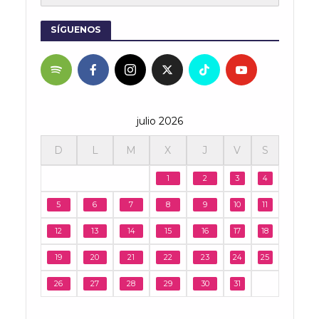
SÍGUENOS
julio 2026
D
L
M
X
J
V
S
1
2
3
4
5
6
7
8
9
10
11
12
13
14
15
16
17
18
19
20
21
22
23
24
25
26
27
28
29
30
31