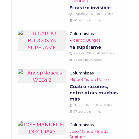
Chabbán
El rastro invisible
5 agosto, 2026
21 Vistas
40 Lectura mínima
Columnistas
•
Ricardo Burgos
Ya supérame
2 agosto, 2026
47 Vistas
22 Lectura mínima
Columnistas
•
Miguel Tirado Rasso
Cuatro razones,
entre otras muchas
más
31 julio, 2026
46 Vistas
27 Lectura mínima
Columnistas
•
José Manuel Rueda
Smithers