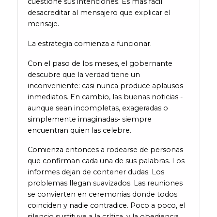
cuestione sus intenciones. Es más fácil
desacreditar al mensajero que explicar el
mensaje.
La estrategia comienza a funcionar.
Con el paso de los meses, el gobernante
descubre que la verdad tiene un
inconveniente: casi nunca produce aplausos
inmediatos. En cambio, las buenas noticias -
aunque sean incompletas, exageradas o
simplemente imaginadas- siempre
encuentran quien las celebre.
Comienza entonces a rodearse de personas
que confirman cada una de sus palabras. Los
informes dejan de contener dudas. Los
problemas llegan suavizados. Las reuniones
se convierten en ceremonias donde todos
coinciden y nadie contradice. Poco a poco, el
silencio sustituye a la crítica, y la obediencia