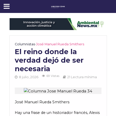
Columnistas
•
José Manuel Rueda Smithers
El reino donde la
verdad dejó de ser
necesaria
69 Vistas
8 julio, 2026
21 Lectura mínima
José Manuel Rueda Smithers
Hay una frase de un historiador francés, Alexis