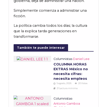
gobierna, deja de administrar una nación.
Simplemente comienza a administrar una
ficción.
La política cambia todos los días; la cultura
que la explica tarda generaciones en
transformarse.
También te puede interesar
Columnistas
•
Daniel Lee
COLUMNA HORAS
EXTRAS México no
necesita cifras:
necesita empleos
5 agosto, 2026
20 Vistas
21 Lectura mínima
Columnistas
•
Antonio Gamboa