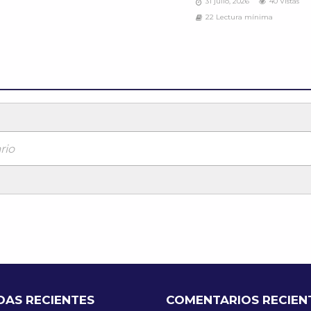
31 julio, 2026
40 Vistas
22 Lectura mínima
rio
DAS RECIENTES
COMENTARIOS RECIEN