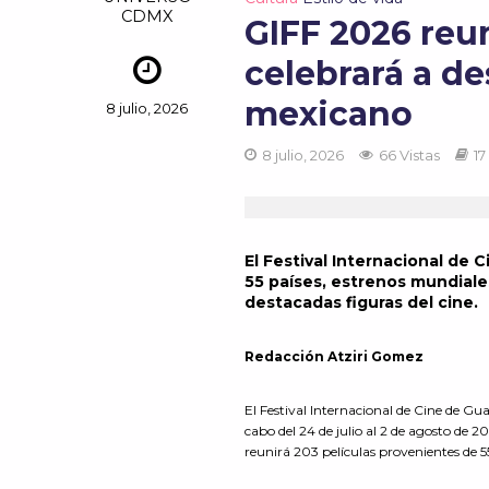
CDMX
GIFF 2026 reun
celebrará a de
mexicano
8 julio, 2026
8 julio, 2026
66 Vistas
17
El Festival Internacional de 
55 países, estrenos mundiale
destacadas figuras del cine.
Redacción Atziri Gomez
El Festival Internacional de Cine de Gua
cabo del 24 de julio al 2 de agosto de
reunirá 203 películas provenientes de 5