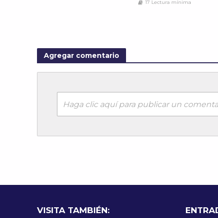
17 Lectura mínima
Agregar comentario
Haga clic aquí para publicar un comenta
VISITA TAMBIÉN:
ENTRA