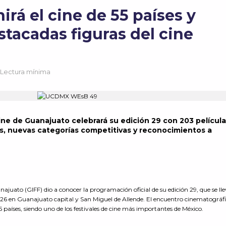
irá el cine de 55 países y
stacadas figuras del cine
 Lectura mínima
Cine de Guanajuato celebrará su edición 29 con 203 películ
s, nuevas categorías competitivas y reconocimientos a
najuato (GIFF) dio a conocer la programación oficial de su edición 29, que se ll
 2026 en Guanajuato capital y San Miguel de Allende. El encuentro cinematográf
5 países, siendo uno de los festivales de cine más importantes de México.