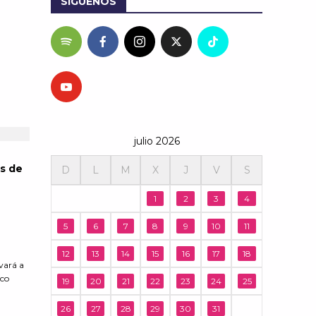
SÍGUENOS
julio 2026
as de
D
L
M
X
J
V
S
1
2
3
4
5
6
7
8
9
10
11
12
13
14
15
16
17
18
evará a
ico
19
20
21
22
23
24
25
26
27
28
29
30
31