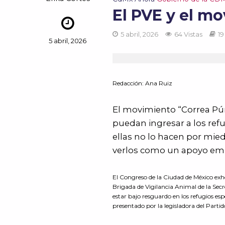
El PVE y el m
5 abril, 2026
64 Vistas
19
5 abril, 2026
Redacción: Ana Ruiz
El movimiento “Correa Púr
puedan ingresar a los re
ellas no lo hacen por mie
verlos como un apoyo emo
El Congreso de la Ciudad de México exho
Brigada de Vigilancia Animal de la Sec
estar bajo resguardo en los refugios es
presentado por la legisladora del Part