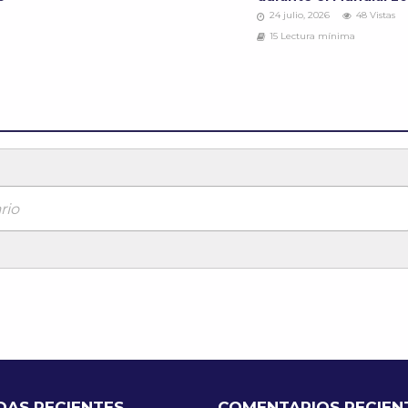
24 julio, 2026
48 Vistas
15 Lectura mínima
rio
DAS RECIENTES
COMENTARIOS RECIEN