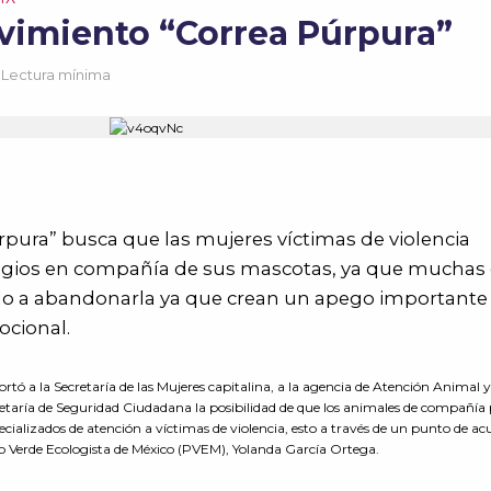
ovimiento “Correa Púrpura”
 Lectura mínima
pura” busca que las mujeres víctimas de violencia
fugios en compañía de sus mascotas, ya que muchas
do a abandonarla ya que crean un apego importante 
cional.
rtó a la Secretaría de las Mujeres capitalina, a la agencia de Atención Animal y
retaría de Seguridad Ciudadana la posibilidad de que los animales de compañí
pecializados de atención a víctimas de violencia, esto a través de un punto de a
ido Verde Ecologista de México (PVEM), Yolanda García Ortega.