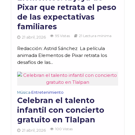
Pixar que retrata el peso
de las expectativas
familiares
95 Vistas
21 Lectura mínima
21 abril, 2026
Redacción: Astrid Sánchez La película
animada Elementos de Pixar retrata los
desafíos de las...
Música
Entretenimiento
•
Celebran el talento
infantil con concierto
gratuito en Tlalpan
100 Vistas
21 abril, 2026