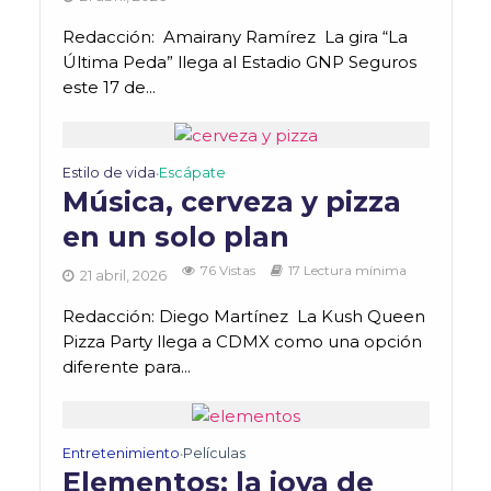
Redacción: Amairany Ramírez La gira “La
Última Peda” llega al Estadio GNP Seguros
este 17 de...
Estilo de vida
Escápate
•
Música, cerveza y pizza
en un solo plan
76 Vistas
17 Lectura mínima
21 abril, 2026
Redacción: Diego Martínez La Kush Queen
Pizza Party llega a CDMX como una opción
diferente para...
Entretenimiento
Películas
•
Elementos: la joya de