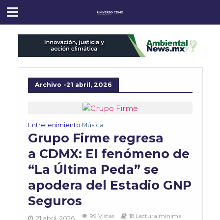
Archivo -21 abril, 2026
Entretenimiento
Música
•
Grupo Firme regresa
a CDMX: El fenómeno de
“La Última Peda” se
apodera del Estadio GNP
Seguros
99 Vistas
18 Lectura mínima
21 abril, 2026