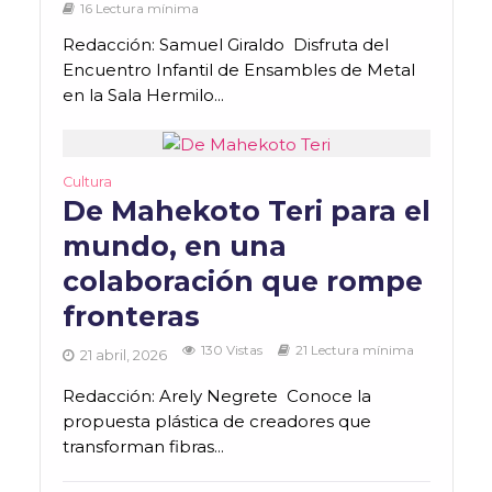
16 Lectura mínima
Redacción: Samuel Giraldo Disfruta del
Encuentro Infantil de Ensambles de Metal
en la Sala Hermilo...
Cultura
De Mahekoto Teri para el
mundo, en una
colaboración que rompe
fronteras
130 Vistas
21 Lectura mínima
21 abril, 2026
Redacción: Arely Negrete Conoce la
propuesta plástica de creadores que
transforman fibras...