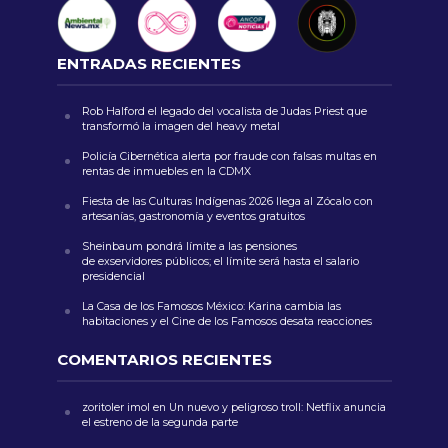
ENTRADAS RECIENTES
Rob Halford el legado del vocalista de Judas Priest que
transformó la imagen del heavy metal
Policía Cibernética alerta por fraude con falsas multas en
rentas de inmuebles en la CDMX
Fiesta de las Culturas Indígenas 2026 llega al Zócalo con
artesanías, gastronomía y eventos gratuitos
Sheinbaum pondrá límite a las pensiones
de exservidores públicos; el límite será hasta el salario
presidencial
La Casa de los Famosos México: Karina cambia las
habitaciones y el Cine de los Famosos desata reacciones
COMENTARIOS RECIENTES
zoritoler imol
en
Un nuevo y peligroso troll: Netflix anuncia
el estreno de la segunda parte