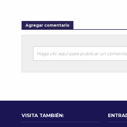
Agregar comentario
Haga clic aquí para publicar un comenta
VISITA TAMBIÉN:
ENTRA