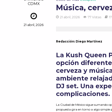
CDMX
Música, cervez
21 abril, 2026
77 Vistas
1
21 abril, 2026
Redacción: Diego Martínez
La Kush Queen P
opción diferente
cerveza y música
ambiente relaja
DJ set. Una expe
complicaciones.
La Ciudad de México sigue sumando opci
propuesta gira en torno a algo simple 