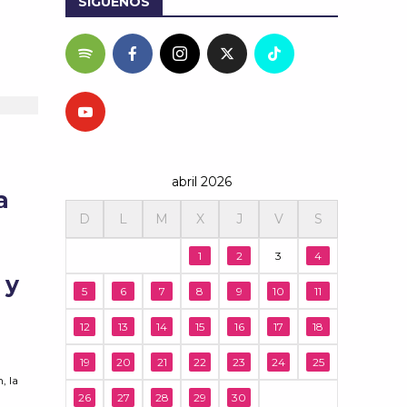
SÍGUENOS
abril 2026
a
D
L
M
X
J
V
S
1
2
3
4
 y
5
6
7
8
9
10
11
n
12
13
14
15
16
17
18
19
20
21
22
23
24
25
, la
26
27
28
29
30