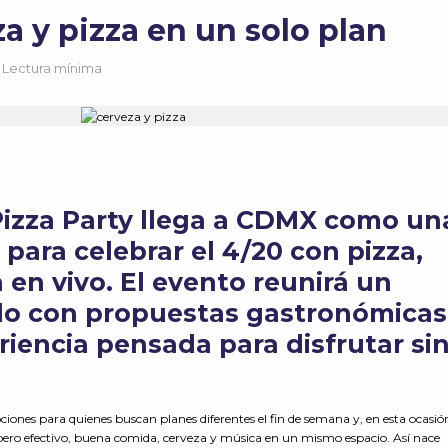
a y pizza en un solo plan
7 Lectura mínima
izza Party llega a CDMX como un
 para celebrar el 4/20 con pizza,
 en vivo. El evento reunirá un
do con propuestas gastronómicas
riencia pensada para disfrutar si
ones para quienes buscan planes diferentes el fin de semana y, en esta ocasión
pero efectivo, buena comida, cerveza y música en un mismo espacio. Así nace