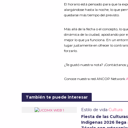
El horario está pensado para que la exp
alargándose hasta la noche, lo que pe
quedarse más tiempo del previsto.
Más allá de la fecha o el concepto, lo q
dinámica de la ciudad, apostando por e
mejor lo que ya funciona. En un entor
lugar justamente en ofrecer lo contrario
forzarlo.
¿Te gustó nuestra nota? ¡Contáctanos 
Conoce nuestra red ANCOP Network
También te puede interesar
Estilo de vida
•
Cultura
Fiesta de las Culturas
Indígenas 2026 llega 