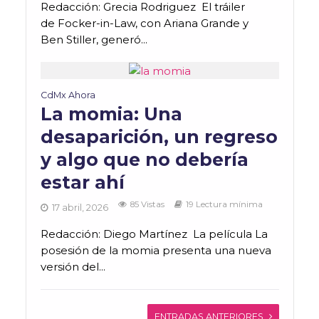
Redacción: Grecia Rodriguez El tráiler
de Focker-in-Law, con Ariana Grande y
Ben Stiller, generó...
CdMx Ahora
La momia: Una
desaparición, un regreso
y algo que no debería
estar ahí
85 Vistas
19 Lectura mínima
17 abril, 2026
Redacción: Diego Martínez La película La
posesión de la momia presenta una nueva
versión del...
ENTRADAS ANTERIORES