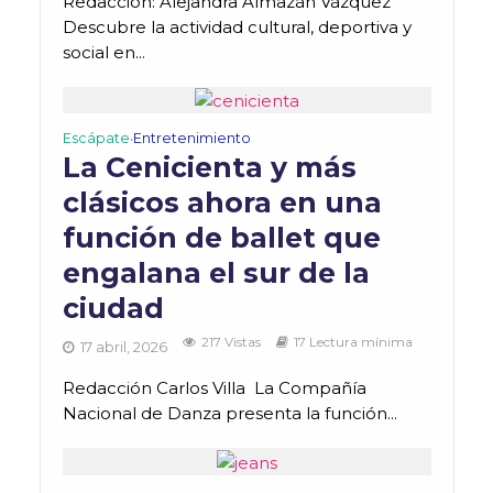
Redacción: Alejandra Almazán Vázquez
Descubre la actividad cultural, deportiva y
social en...
Escápate
Entretenimiento
•
La Cenicienta y más
clásicos ahora en una
función de ballet que
engalana el sur de la
ciudad
217 Vistas
17 Lectura mínima
17 abril, 2026
Redacción Carlos Villa La Compañía
Nacional de Danza presenta la función...