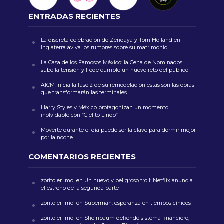
ENTRADAS RECIENTES
La discreta celebración de Zendaya y Tom Holland en
Inglaterra aviva los rumores sobre su matrimonio
La Casa de los Famosos México: la Cena de Nominados
sube la tensión y Fede cumple un nuevo reto del público
AICM inicia la fase 2 de su remodelación estas son las obras
que transformarán las terminales
Harry Styles y México protagonizan un momento
inolvidable con “Cielito Lindo”
Moverte durante el día puede ser la clave para dormir mejor
por la noche
COMENTARIOS RECIENTES
zoritoler imol
en
Un nuevo y peligroso troll: Netflix anuncia
el estreno de la segunda parte
zoritoler imol
en
Superman: esperanza en tiempos cínicos
zoritoler imol
en
Sheinbaum defiende sistema financiero,