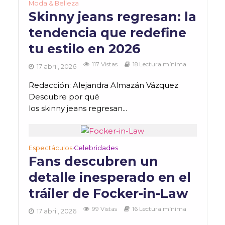
Moda & Belleza
Skinny jeans regresan: la
tendencia que redefine
tu estilo en 2026
117 Vistas
18 Lectura mínima
17 abril, 2026
Redacción: Alejandra Almazán Vázquez
Descubre por qué
los skinny jeans regresan...
Espectáculos
Celebridades
•
Fans descubren un
detalle inesperado en el
tráiler de Focker-in-Law
99 Vistas
16 Lectura mínima
17 abril, 2026