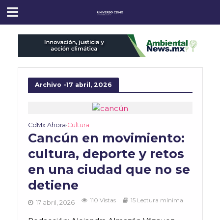
Archivo -17 abril, 2026
CdMx Ahora
Cultura
•
Cancún en movimiento:
cultura, deporte y retos
en una ciudad que no se
detiene
110 Vistas
15 Lectura mínima
17 abril, 2026