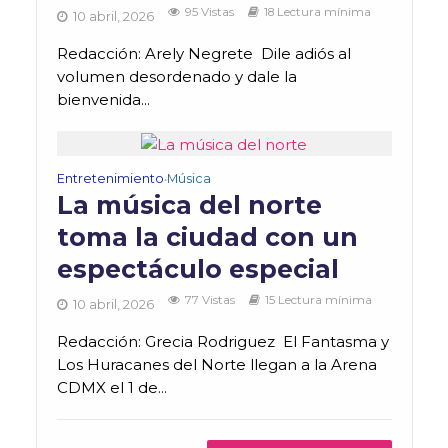
95 Vistas
18 Lectura mínima
10 abril, 2026
Redacción: Arely Negrete Dile adiós al
volumen desordenado y dale la
bienvenida...
Entretenimiento
Música
•
La música del norte
toma la ciudad con un
espectáculo especial
77 Vistas
15 Lectura mínima
10 abril, 2026
Redacción: Grecia Rodriguez El Fantasma y
Los Huracanes del Norte llegan a la Arena
CDMX el 1 de...