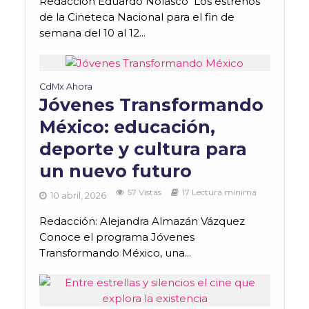
Redacción Eduardo Nolasco Los estrenos
de la Cineteca Nacional para el fin de
semana del 10 al 12...
CdMx Ahora
Jóvenes Transformando
México: educación,
deporte y cultura para
un nuevo futuro
57 Vistas
17 Lectura mínima
10 abril, 2026
Redacción: Alejandra Almazán Vázquez
Conoce el programa Jóvenes
Transformando México, una...