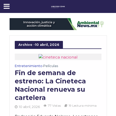
Archivo -10 abril, 2026
Entretenimiento
Películas
•
Fin de semana de
estreno: La Cineteca
Nacional renueva su
cartelera
77 Vistas
19 Lectura mínima
10 abril, 2026