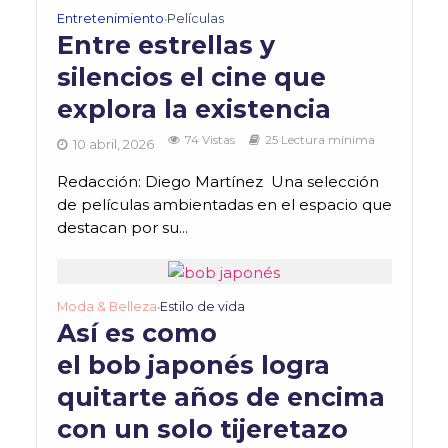
Entretenimiento
Películas
•
Entre estrellas y
silencios el cine que
explora la existencia
74 Vistas
25 Lectura mínima
10 abril, 2026
Redacción: Diego Martínez Una selección
de películas ambientadas en el espacio que
destacan por su...
Moda & Belleza
Estilo de vida
•
Así es como
el bob japonés logra
quitarte años de encima
con un solo tijeretazo