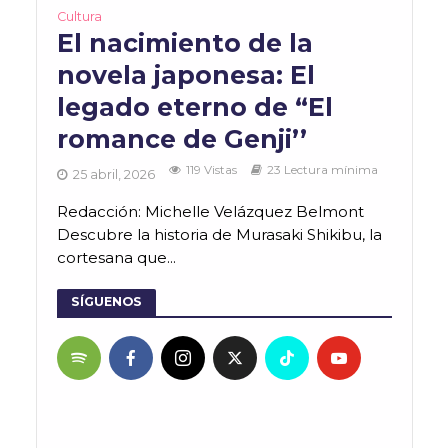
Cultura
El nacimiento de la
novela japonesa: El
legado eterno de “El
romance de Genji’’
119 Vistas
23 Lectura mínima
25 abril, 2026
Redacción: Michelle Velázquez Belmont
Descubre la historia de Murasaki Shikibu, la
cortesana que...
SÍGUENOS