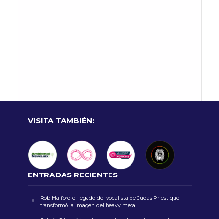
VISITA TAMBIÉN:
ENTRADAS RECIENTES
Rob Halford el legado del vocalista de Judas Priest que
transformó la imagen del heavy metal