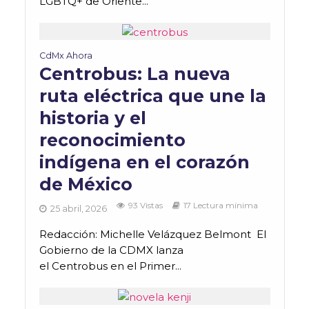
LGBTQ+ de Oriente...
CdMx Ahora
Centrobus: La nueva
ruta eléctrica que une la
historia y el
reconocimiento
indígena en el corazón
de México
93 Vistas
17 Lectura mínima
25 abril, 2026
Redacción: Michelle Velázquez Belmont El
Gobierno de la CDMX lanza
el Centrobus en el Primer...