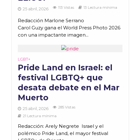
113 Vistas
13 Lectura mínima
25 abril, 2026
Redacción Marlone Serrano
Carol Guzy gana el World Press Photo 2026
con una impactante imagen...
LGBT+
Pride Land en Israel: el
festival LGBTQ+ que
desata debate en el Mar
Muerto
285 Vistas
25 abril, 2026
21 Lectura mínima
Redacción: Arely Negrete Israel y el
polémico Pride Land, el mayor festival