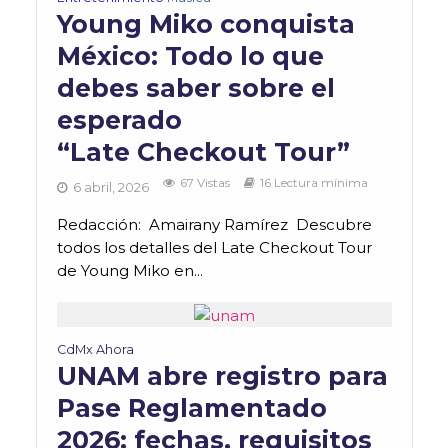
Young Miko conquista
México: Todo lo que
debes saber sobre el
esperado
“Late Checkout Tour”
67 Vistas
16 Lectura mínima
6 abril, 2026
Redacción: Amairany Ramírez Descubre
todos los detalles del Late Checkout Tour
de Young Miko en...
CdMx Ahora
UNAM abre registro para
Pase Reglamentado
2026: fechas, requisitos