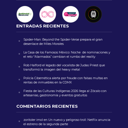
ENTRADAS RECIENTES
Spider-Man: Beyond the Spider-Verse prepara el gran
desenlace de Miles Morales
La Casa de los Famosos México: Noche de nominaciones y
el reto “Alarmados” cambian el rumbo del reality
Rob Halford el legado del vocalista de Judas Priest que
transformó la imagen del heavy metal
Policía Cibernética alerta por fraude con falsas multas en
rentas de inmuebles en la CDMX
Fiesta de las Culturas Indígenas 2026 llega al Zócalo con
artesanías, gastronomía y eventos gratuitos
COMENTARIOS RECIENTES
zoritoler imol
en
Un nuevo y peligroso troll: Netflix anuncia
el estreno de la segunda parte