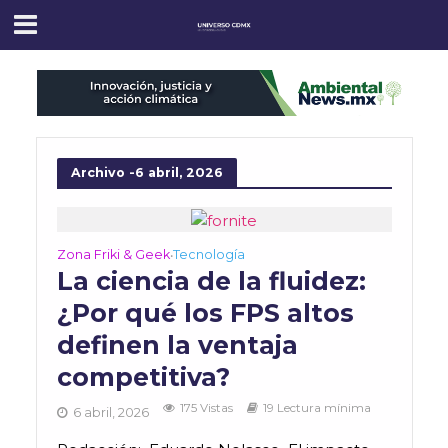
Archivo -6 abril, 2026
Zona Friki & Geek
Tecnología
•
La ciencia de la fluidez:
¿Por qué los FPS altos
definen la ventaja
competitiva?
175 Vistas
19 Lectura mínima
6 abril, 2026