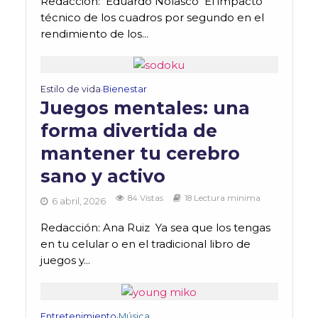
Redacción: Eduardo Nolasco El impacto
técnico de los cuadros por segundo en el
rendimiento de los...
Estilo de vida
Bienestar
•
Juegos mentales: una
forma divertida de
mantener tu cerebro
sano y activo
84 Vistas
18 Lectura mínima
6 abril, 2026
Redacción: Ana Ruiz Ya sea que los tengas
en tu celular o en el tradicional libro de
juegos y...
Entretenimiento
Música
•