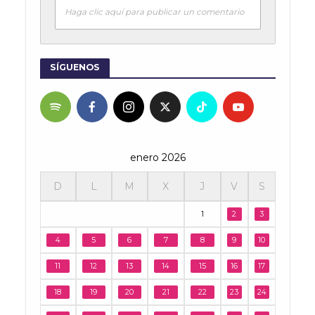
Haga clic aquí para publicar un comentario
SÍGUENOS
enero 2026
D
L
M
X
J
V
S
1
2
3
4
5
6
7
8
9
10
11
12
13
14
15
16
17
18
19
20
21
22
23
24