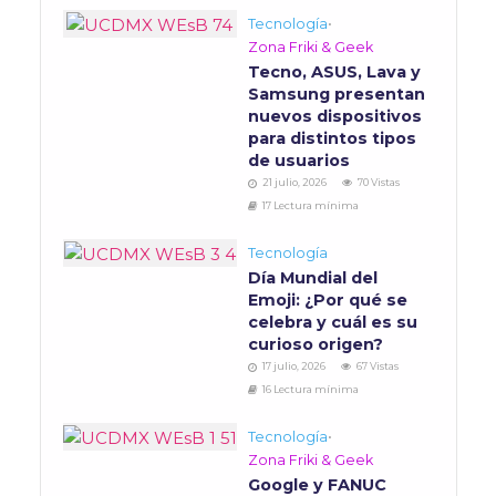
Tecnología
•
Zona Friki & Geek
Tecno, ASUS, Lava y
Samsung presentan
nuevos dispositivos
para distintos tipos
de usuarios
21 julio, 2026
70 Vistas
17 Lectura mínima
Tecnología
Día Mundial del
Emoji: ¿Por qué se
celebra y cuál es su
curioso origen?
17 julio, 2026
67 Vistas
16 Lectura mínima
Tecnología
•
Zona Friki & Geek
Google y FANUC