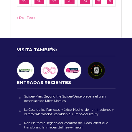
25
26
27
28
29
30
31
« Dic
Feb »
VISITA TAMBIÉN:
ENTRADAS RECIENTES
Spider-Man: Beyond the Spider-Verse prepara el gran
desenlace de Miles Morales
La Casa de los Famosos México: Noche de nominaciones y
el reto “Alarmados” cambian el rumbo del reality
Rob Halford el legado del vocalista de Judas Priest que
transformó la imagen del heavy metal