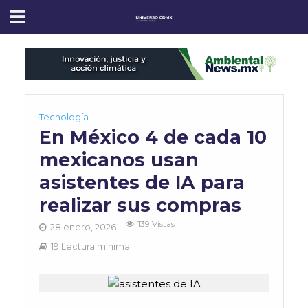
Tecnología
En México 4 de cada 10
mexicanos usan
asistentes de IA para
realizar sus compras
139 Vistas
28 enero, 2026
19 Lectura mínima