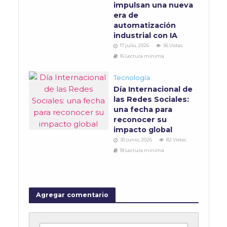
impulsan una nueva
era de
automatización
industrial con IA
17 julio, 2026
56 Vistas
16 Lectura mínima
Tecnología
Día Internacional de
las Redes Sociales:
una fecha para
reconocer su
impacto global
30 junio, 2026
82 Vistas
18 Lectura mínima
Agregar comentario