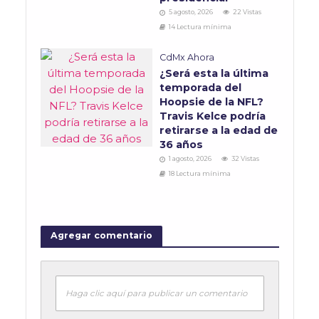
5 agosto, 2026
22 Vistas
14 Lectura mínima
CdMx Ahora
¿Será esta la última
temporada del
Hoopsie de la NFL?
Travis Kelce podría
retirarse a la edad de
36 años
1 agosto, 2026
32 Vistas
18 Lectura mínima
Agregar comentario
Haga clic aquí para publicar un comentario