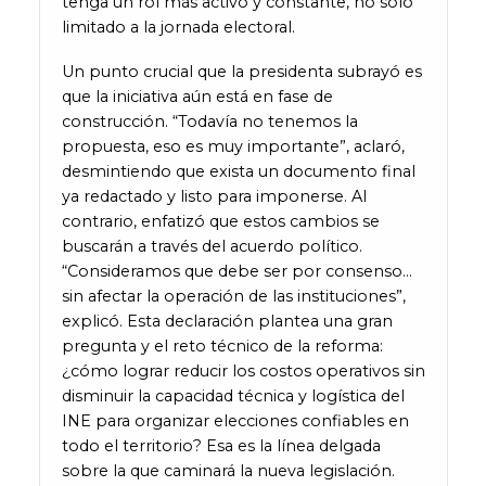
tenga un rol más activo y constante, no solo
limitado a la jornada electoral.
Un punto crucial que la presidenta subrayó es
que la iniciativa aún está en fase de
construcción. “Todavía no tenemos la
propuesta, eso es muy importante”, aclaró,
desmintiendo que exista un documento final
ya redactado y listo para imponerse. Al
contrario, enfatizó que estos cambios se
buscarán a través del acuerdo político.
“Consideramos que debe ser por consenso…
sin afectar la operación de las instituciones”,
explicó. Esta declaración plantea una gran
pregunta y el reto técnico de la reforma:
¿cómo lograr reducir los costos operativos sin
disminuir la capacidad técnica y logística del
INE para organizar elecciones confiables en
todo el territorio? Esa es la línea delgada
sobre la que caminará la nueva legislación.