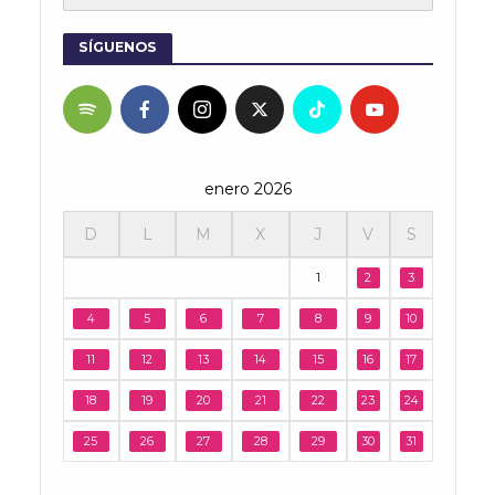
SÍGUENOS
enero 2026
D
L
M
X
J
V
S
1
2
3
4
5
6
7
8
9
10
11
12
13
14
15
16
17
18
19
20
21
22
23
24
25
26
27
28
29
30
31