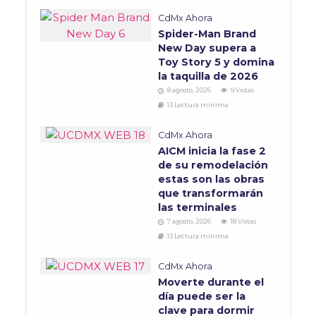
CdMx Ahora
Spider-Man Brand
New Day supera a
Toy Story 5 y domina
la taquilla de 2026
8 agosto, 2026
9 Vistas
13 Lectura mínima
CdMx Ahora
AICM inicia la fase 2
de su remodelación
estas son las obras
que transformarán
las terminales
7 agosto, 2026
18 Vistas
13 Lectura mínima
CdMx Ahora
Moverte durante el
día puede ser la
clave para dormir