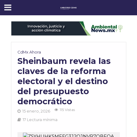
CdMx Ahora
Sheinbaum revela las
claves de la reforma
electoral y el destino
del presupuesto
democrático
115 Vistas
15 enero, 2026
17 Lectura mínima