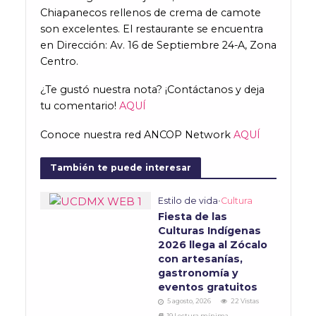
Chiapanecos rellenos de crema de camote
son excelentes. El restaurante se encuentra
en Dirección: Av. 16 de Septiembre 24-A, Zona
Centro.
¿Te gustó nuestra nota? ¡Contáctanos y deja
tu comentario!
AQUÍ
Conoce nuestra red ANCOP Network
AQUÍ
También te puede interesar
Estilo de vida
•
Cultura
Fiesta de las
Culturas Indígenas
2026 llega al Zócalo
con artesanías,
gastronomía y
eventos gratuitos
5 agosto, 2026
22 Vistas
19 Lectura mínima