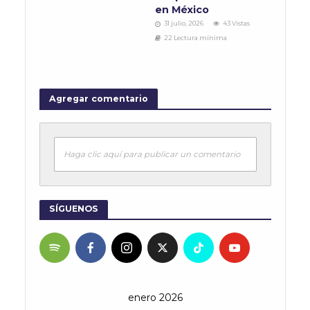
en México
31 julio, 2026
43 Vistas
22 Lectura mínima
Agregar comentario
Haga clic aquí para publicar un comentario
SÍGUENOS
enero 2026