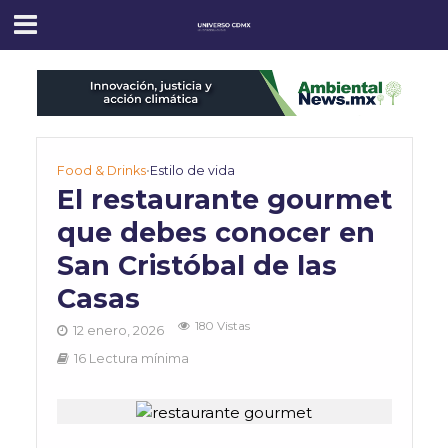
Food & Drinks
•
Estilo de vida
El restaurante gourmet
que debes conocer en
San Cristóbal de las
Casas
180 Vistas
12 enero, 2026
16 Lectura mínima