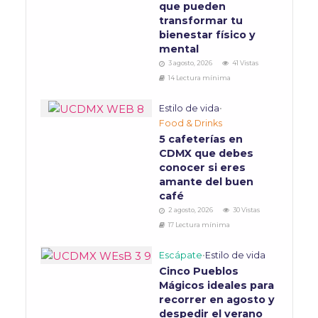
que pueden
transformar tu
bienestar físico y
mental
3 agosto, 2026
41 Vistas
14 Lectura mínima
Estilo de vida
•
Food & Drinks
5 cafeterías en
CDMX que debes
conocer si eres
amante del buen
café
2 agosto, 2026
30 Vistas
17 Lectura mínima
Escápate
•
Estilo de vida
Cinco Pueblos
Mágicos ideales para
recorrer en agosto y
despedir el verano