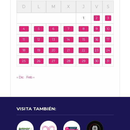
D
L
M
X
J
V
S
1
2
3
4
5
6
7
8
9
10
11
12
13
14
15
16
17
18
19
20
21
22
23
24
25
26
27
28
29
30
31
« Dic
Feb »
VISITA TAMBIÉN: