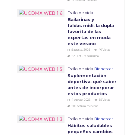
Estilo de vida
Bailarinas y
faldas midi, la dupla
favorita de las
expertas en moda
este verano
5 agosto, 2026
40 Vistas
22 Lectura mínima
Estilo de vida
•
Bienestar
Suplementación
deportiva: qué saber
antes de incorporar
estos productos
4 agosto, 2026
35 Vistas
20 Lectura mínima
Estilo de vida
•
Bienestar
Hábitos saludables
pequeños cambios