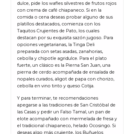
dulce, pide los wafles silvestres de frutos rojos
con crema de café chiapaneco. Si en la
comida o cena deseas probar alguno de sus
platillos destacados, comienza con los
Taquitos Crujientes de Pato, los cuales
destacan por su exquisita sazón jugoso. Para
opciones vegetarianas, la Tinga Deli
preparada con setas asadas, zanahorias,
cebolla y chipotle agridulce. Para el plato
fuerte, un clásico es la Pierna San Juan, una
pierna de cerdo acompañada de ensalada de
nopales curados, aligot de papa con chorizo,
cebolla en vino tinto y queso Cotija.
Y para terminar, te recomendaciones
apegarse a las tradiciones de San Cristóbal de
las Casas y pedir un Falso Tamal, un pan de
elote acompañado con mermelada de fresa y
el tradicional chiapaneco, helado Ocosingo. Si
deseas algo más crujiente, los Buñuelos