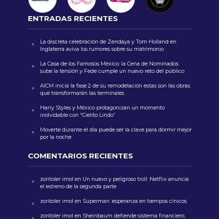
ENTRADAS RECIENTES
La discreta celebración de Zendaya y Tom Holland en
Inglaterra aviva los rumores sobre su matrimonio
La Casa de los Famosos México: la Cena de Nominados
sube la tensión y Fede cumple un nuevo reto del público
AICM inicia la fase 2 de su remodelación estas son las obras
que transformarán las terminales
Harry Styles y México protagonizan un momento
inolvidable con “Cielito Lindo”
Moverte durante el día puede ser la clave para dormir mejor
por la noche
COMENTARIOS RECIENTES
zoritoler imol
en
Un nuevo y peligroso troll: Netflix anuncia
el estreno de la segunda parte
zoritoler imol
en
Superman: esperanza en tiempos cínicos
zoritoler imol
en
Sheinbaum defiende sistema financiero,