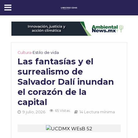
Cultura
•
Estilo de vida
Las fantasías y el
surrealismo de
Salvador Dalí inundan
el corazón de la
capital
65 Vistas
9 julio, 2026
14 Lectura mínima