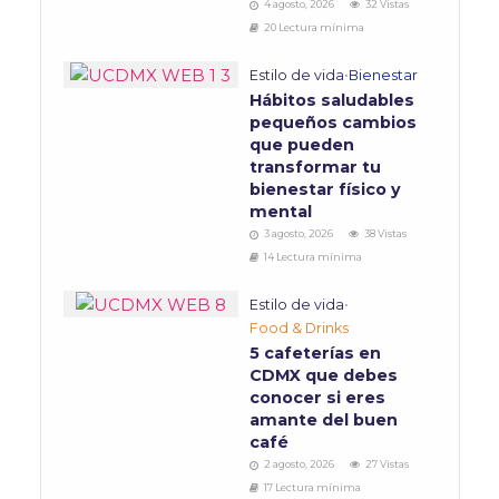
4 agosto, 2026
32 Vistas
20 Lectura mínima
Estilo de vida
•
Bienestar
Hábitos saludables
pequeños cambios
que pueden
transformar tu
bienestar físico y
mental
3 agosto, 2026
38 Vistas
14 Lectura mínima
Estilo de vida
•
Food & Drinks
5 cafeterías en
CDMX que debes
conocer si eres
amante del buen
café
2 agosto, 2026
27 Vistas
17 Lectura mínima