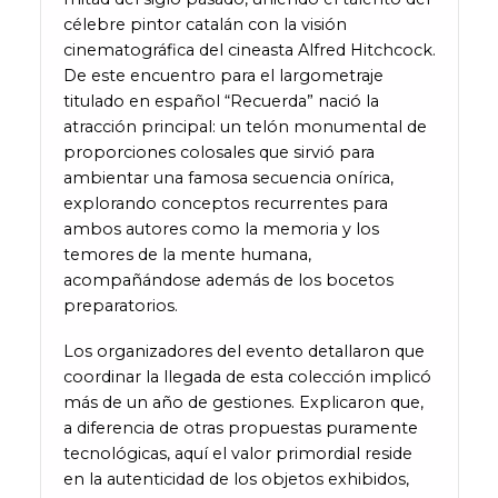
célebre pintor catalán con la visión
cinematográfica del cineasta Alfred Hitchcock.
De este encuentro para el largometraje
titulado en español “Recuerda” nació la
atracción principal: un telón monumental de
proporciones colosales que sirvió para
ambientar una famosa secuencia onírica,
explorando conceptos recurrentes para
ambos autores como la memoria y los
temores de la mente humana,
acompañándose además de los bocetos
preparatorios.
Los organizadores del evento detallaron que
coordinar la llegada de esta colección implicó
más de un año de gestiones. Explicaron que,
a diferencia de otras propuestas puramente
tecnológicas, aquí el valor primordial reside
en la autenticidad de los objetos exhibidos,