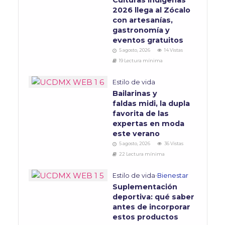
2026 llega al Zócalo
con artesanías,
gastronomía y
eventos gratuitos
5 agosto, 2026
14 Vistas
19 Lectura mínima
Estilo de vida
Bailarinas y
faldas midi, la dupla
favorita de las
expertas en moda
este verano
5 agosto, 2026
36 Vistas
22 Lectura mínima
Estilo de vida
•
Bienestar
Suplementación
deportiva: qué saber
antes de incorporar
estos productos