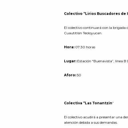
Colectivo “Lirios Buscadores de I
El colectivo continuará con la brigada 
Cuautitlán Teoloyucan.
Hora:
07:30 horas
Lugar:
Estación “Buenavista”, línea B
Aforo:
50
Colectiva “Las Tonantzin
”
El colectivo acudirá a presentar una den
atención debida a sus demandas.