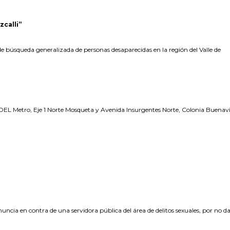
zcalli”
de búsqueda generalizada de personas desaparecidas en la región del Valle de
 DEL Metro, Eje 1 Norte Mosqueta y Avenida Insurgentes Norte, Colonia Buenav
uncia en contra de una servidora pública del área de delitos sexuales, por no da