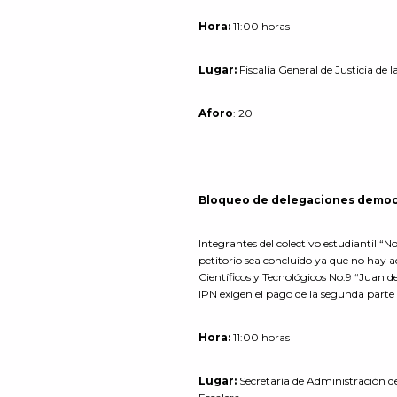
Hora:
11:00 horas
Lugar:
Fiscalía General de Justicia de
Aforo
: 20
Bloqueo de delegaciones democr
Integrantes del colectivo estudiantil “No
petitorio sea concluido ya que no hay ac
Científicos y Tecnológicos No.9 “Juan d
IPN exigen el pago de la segunda parte
Hora:
11:00 horas
Lugar:
Secretaría de Administración d