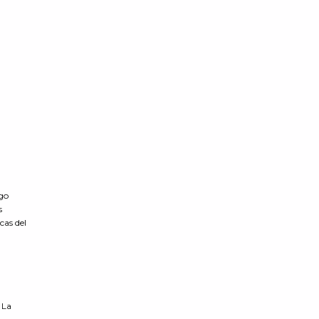
ego
s
cas del
 La