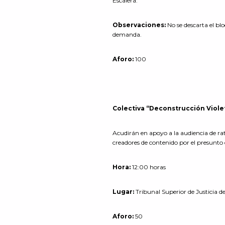
Escalera.
Observaciones:
No se descarta el b
demanda.
Aforo:
100
Colectiva “Deconstrucción Viole
Acudirán en apoyo a la audiencia de rat
creadores de contenido por el presunto d
Hora:
12:00 horas
Lugar:
Tribunal Superior de Justicia 
Aforo:
50