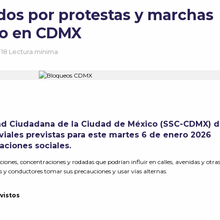
dos por protestas y marchas
ro en CDMX
18 Lectura mínima
ad Ciudadana de la Ciudad de México (SSC-CDMX) d
viales previstas para este martes 6 de enero 2026
aciones sociales.
iones, concentraciones y rodadas que podrían influir en calles, avenidas y otra
s y conductores tomar sus precauciones y usar vías alternas.
vistos