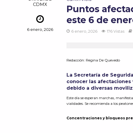
CDMX
Puntos afecta
este 6 de ene
6 enero, 2026
6 enero, 2026
176 Vistas
Redacción:
Regina De Quevedo
La Secretaría de Segurid
conocer las afectaciones 
debido a diversas moviliz
Este día se esperan marchas, manifestac
vialidades. Se recomienda a los peatone
Concentraciones y bloqueos pre