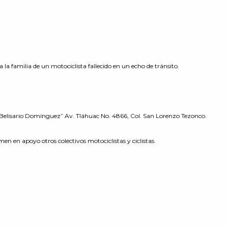
a familia de un motociclista fallecido en un echo de tránsito.
. Belisario Domínguez” Av. Tláhuac No. 4866, Col. San Lorenzo Tezonco.
en en apoyo otros colectivos motociclistas y ciclistas.
s