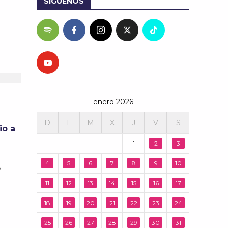
SÍGUENOS
enero 2026
D
L
M
X
J
V
S
io a
1
2
3
4
5
6
7
8
9
10
s
11
12
13
14
15
16
17
18
19
20
21
22
23
24
25
26
27
28
29
30
31