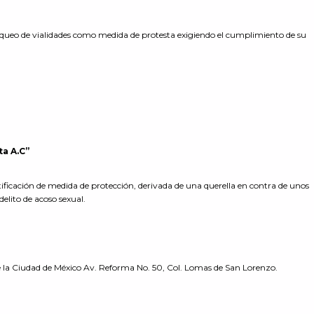
loqueo de vialidades como medida de protesta exigiendo el cumplimiento de su
ta A.C”
ificación de medida de protección, derivada de una querella en contra de unos
elito de acoso sexual.
de la Ciudad de México Av. Reforma No. 50, Col. Lomas de San Lorenzo.