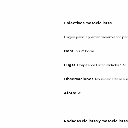
Colectivos motociclistas
Exigen justicia y acompañamiento para l
Hora:
12:00 horas
Lugar:
Hospital de Especialidades “Dr
Observaciones:
No se descarta se sum
Aforo:
30
Rodadas ciclistas y motociclista