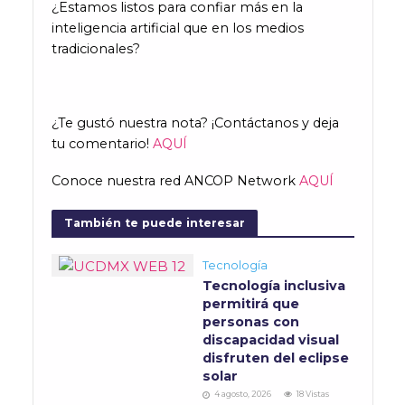
¿Estamos listos para confiar más en la
inteligencia artificial que en los medios
tradicionales?
¿Te gustó nuestra nota? ¡Contáctanos y deja
tu comentario!
AQUÍ
Conoce nuestra red ANCOP Network
AQUÍ
También te puede interesar
Tecnología
Tecnología inclusiva
permitirá que
personas con
discapacidad visual
disfruten del eclipse
solar
4 agosto, 2026
18 Vistas