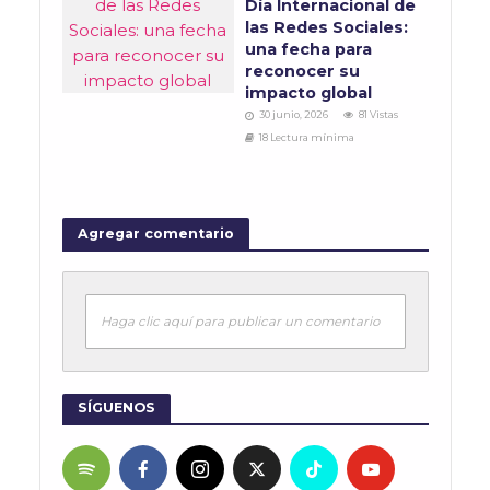
Día Internacional de
las Redes Sociales:
una fecha para
reconocer su
impacto global
30 junio, 2026
81 Vistas
18 Lectura mínima
Agregar comentario
Haga clic aquí para publicar un comentario
SÍGUENOS