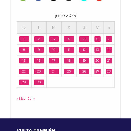
junio 2025
D
L
M
X
J
V
S
1
2
3
4
5
6
7
8
9
10
11
12
13
14
15
16
17
18
19
20
21
22
23
24
25
26
27
28
29
30
« May
Jul »
VISITA TAMBIÉN: