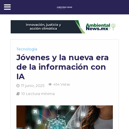
Tecnología
Jóvenes y la nueva era
de la información con
IA
454 Vistas
17 junio, 2025
10 Lectura mínima