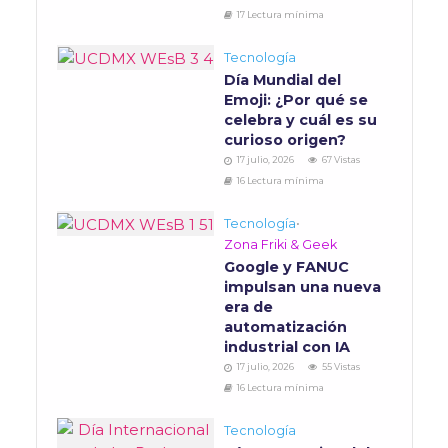
17 Lectura mínima
Tecnología
Día Mundial del
Emoji: ¿Por qué se
celebra y cuál es su
curioso origen?
17 julio, 2026
67 Vistas
16 Lectura mínima
Tecnología
•
Zona Friki & Geek
Google y FANUC
impulsan una nueva
era de
automatización
industrial con IA
17 julio, 2026
55 Vistas
16 Lectura mínima
Tecnología