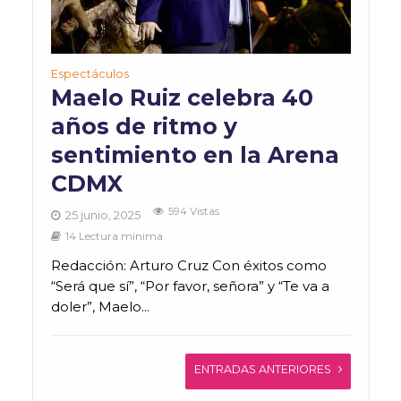
Espectáculos
Maelo Ruiz celebra 40
años de ritmo y
sentimiento en la Arena
CDMX
594 Vistas
25 junio, 2025
14 Lectura mínima
Redacción: Arturo Cruz Con éxitos como
“Será que sí”, “Por favor, señora” y “Te va a
doler”, Maelo...
ENTRADAS ANTERIORES