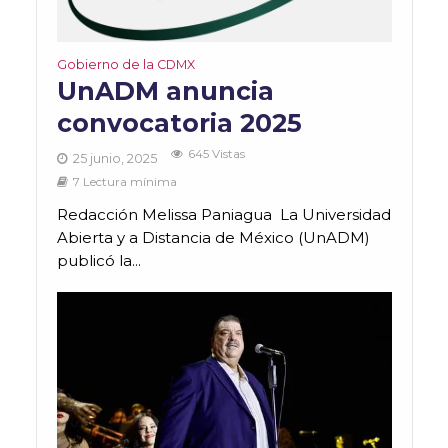
Gobierno de la CDMX
UnADM anuncia
convocatoria 2025
645 Vistas
25 junio, 2025
7 Lectura mínima
Redacción Melissa Paniagua La Universidad
Abierta y a Distancia de México (UnADM)
publicó la...