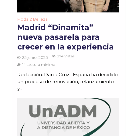
Moda & Belleza
Madrid “Dinamita”
nueva pasarela para
crecer en la experiencia
274 Vistas
25 junio, 2025
14 Lectura mínima
Redacción: Dania Cruz España ha decidido
un proceso de renovación, relanzamiento
y...