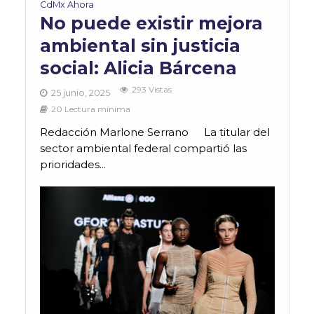
CdMx Ahora
No puede existir mejora
ambiental sin justicia
social: Alicia Bárcena
293 Vistas
25 junio, 2025
20 Lectura mínima
Redacción Marlone Serrano ​ La titular del
sector ambiental federal compartió las
prioridades...