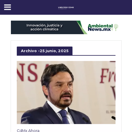
Archivo -25 junio, 2025
CdMx Ahora