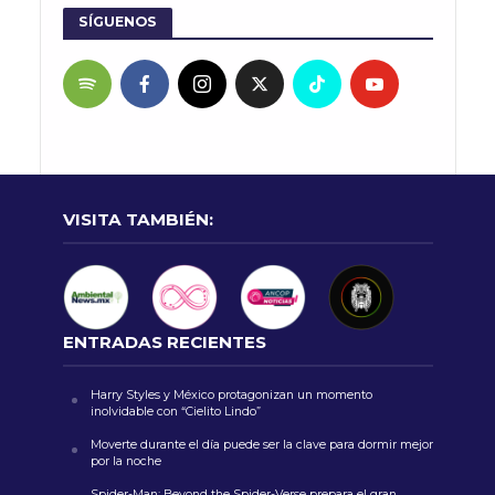
SÍGUENOS
VISITA TAMBIÉN:
ENTRADAS RECIENTES
Harry Styles y México protagonizan un momento
inolvidable con “Cielito Lindo”
Moverte durante el día puede ser la clave para dormir mejor
por la noche
Spider-Man: Beyond the Spider-Verse prepara el gran