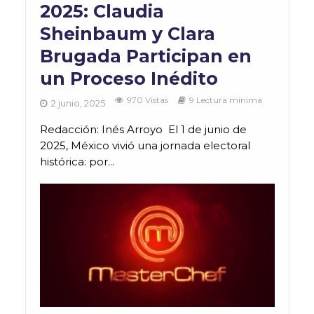
2025: Claudia
Sheinbaum y Clara
Brugada Participan en
un Proceso Inédito
970 Vistas
9 Lectura mínima
2 junio, 2025
Redacción: Inés Arroyo El 1 de junio de
2025, México vivió una jornada electoral
histórica: por...