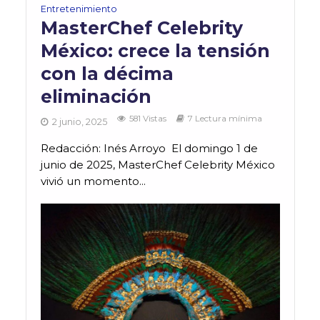
Entretenimiento
MasterChef Celebrity
México: crece la tensión
con la décima
eliminación
581 Vistas
7 Lectura mínima
2 junio, 2025
Redacción: Inés Arroyo El domingo 1 de
junio de 2025, MasterChef Celebrity México
vivió un momento...