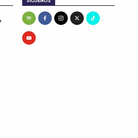
SÍGUENOS
y