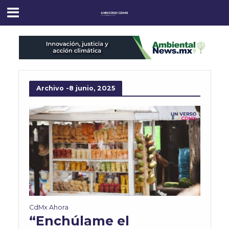
Archivo -8 junio, 2025
CdMx Ahora
“Enchúlame el