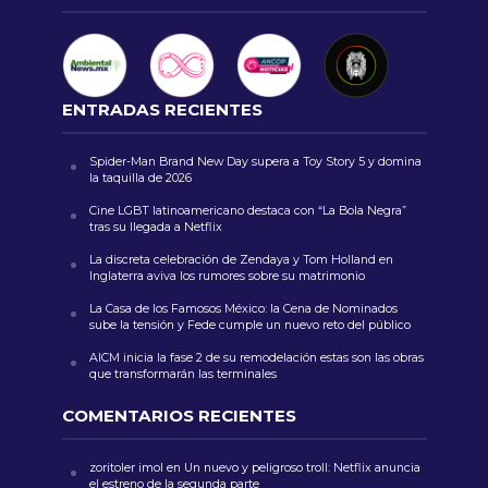
ENTRADAS RECIENTES
Spider-Man Brand New Day supera a Toy Story 5 y domina
la taquilla de 2026
Cine LGBT latinoamericano destaca con “La Bola Negra”
tras su llegada a Netflix
La discreta celebración de Zendaya y Tom Holland en
Inglaterra aviva los rumores sobre su matrimonio
La Casa de los Famosos México: la Cena de Nominados
sube la tensión y Fede cumple un nuevo reto del público
AICM inicia la fase 2 de su remodelación estas son las obras
que transformarán las terminales
COMENTARIOS RECIENTES
zoritoler imol
en
Un nuevo y peligroso troll: Netflix anuncia
el estreno de la segunda parte