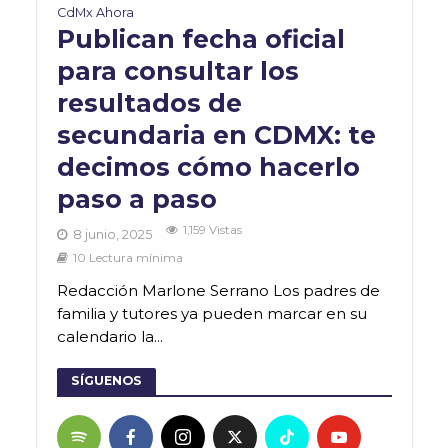
CdMx Ahora
Publican fecha oficial
para consultar los
resultados de
secundaria en CDMX: te
decimos cómo hacerlo
paso a paso
1,159 Vistas
8 junio, 2025
10 Lectura mínima
Redacción Marlone Serrano Los padres de
familia y tutores ya pueden marcar en su
calendario la...
SÍGUENOS