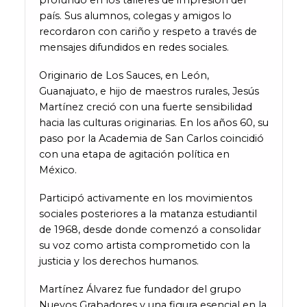
profundo en los talleres de impresión del
país. Sus alumnos, colegas y amigos lo
recordaron con cariño y respeto a través de
mensajes difundidos en redes sociales.
Originario de Los Sauces, en León,
Guanajuato, e hijo de maestros rurales, Jesús
Martínez creció con una fuerte sensibilidad
hacia las culturas originarias. En los años 60, su
paso por la Academia de San Carlos coincidió
con una etapa de agitación política en
México.
Participó activamente en los movimientos
sociales posteriores a la matanza estudiantil
de 1968, desde donde comenzó a consolidar
su voz como artista comprometido con la
justicia y los derechos humanos.
Martínez Álvarez fue fundador del grupo
Nuevos Grabadores y una figura esencial en la