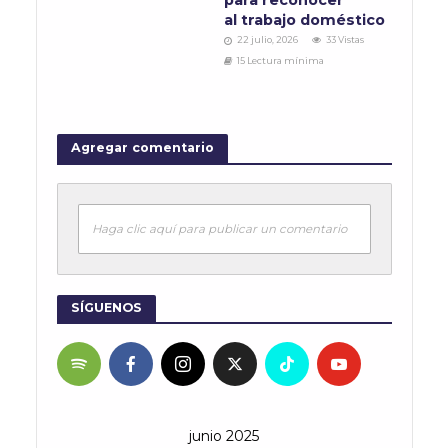
al trabajo doméstico
22 julio, 2026
33 Vistas
15 Lectura mínima
Agregar comentario
Haga clic aquí para publicar un comentario
SÍGUENOS
junio 2025