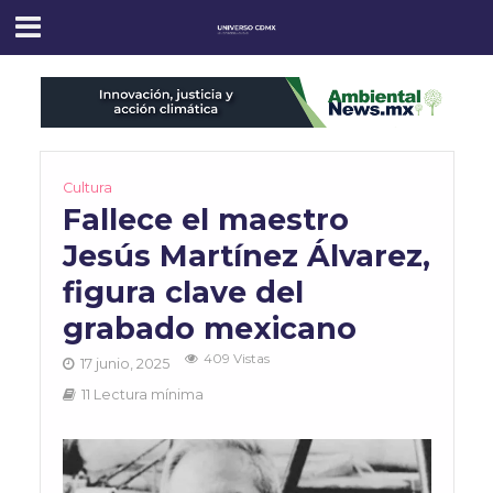
Cultura
Fallece el maestro
Jesús Martínez Álvarez,
figura clave del
grabado mexicano
409 Vistas
17 junio, 2025
11 Lectura mínima