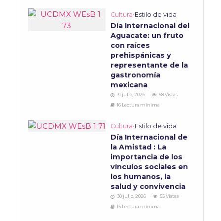
Cultura
•
Estilo de vida
Día Internacional del
Aguacate: un fruto
con raíces
prehispánicas y
representante de la
gastronomía
mexicana
31 julio, 2026
58 Vistas
16 Lectura mínima
Cultura
•
Estilo de vida
Día Internacional de
la Amistad : La
importancia de los
vínculos sociales en
los humanos, la
salud y convivencia
30 julio, 2026
55 Vistas
15 Lectura mínima