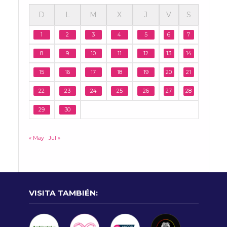
D
L
M
X
J
V
S
1
2
3
4
5
6
7
8
9
10
11
12
13
14
15
16
17
18
19
20
21
22
23
24
25
26
27
28
29
30
« May
Jul »
VISITA TAMBIÉN: