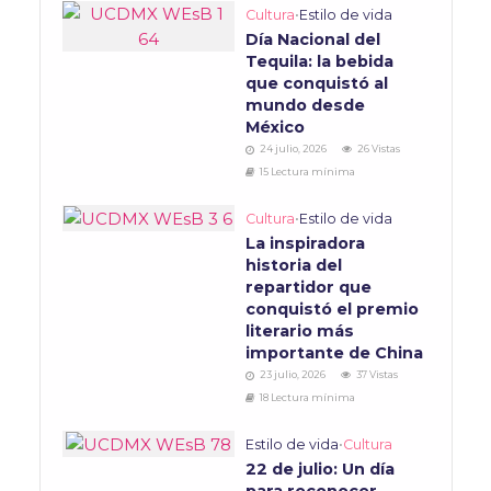
Cultura
•
Estilo de vida
Día Nacional del
Tequila: la bebida
que conquistó al
mundo desde
México
24 julio, 2026
26 Vistas
15 Lectura mínima
Cultura
•
Estilo de vida
La inspiradora
historia del
repartidor que
conquistó el premio
literario más
importante de China
23 julio, 2026
37 Vistas
18 Lectura mínima
Estilo de vida
•
Cultura
22 de julio: Un día
para reconocer