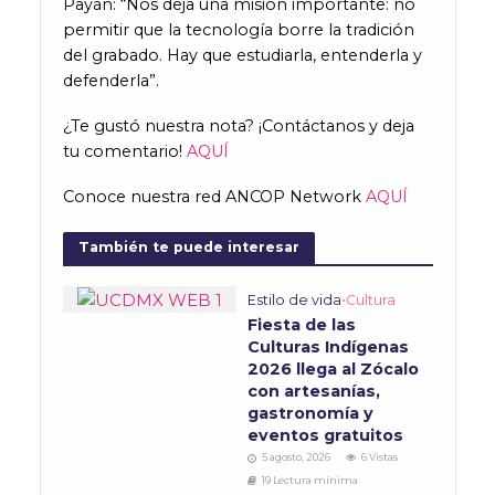
Payán: “Nos deja una misión importante: no
permitir que la tecnología borre la tradición
del grabado. Hay que estudiarla, entenderla y
defenderla”.
¿Te gustó nuestra nota? ¡Contáctanos y deja
tu comentario!
AQUÍ
Conoce nuestra red ANCOP Network
AQUÍ
También te puede interesar
Estilo de vida
•
Cultura
Fiesta de las
Culturas Indígenas
2026 llega al Zócalo
con artesanías,
gastronomía y
eventos gratuitos
5 agosto, 2026
6 Vistas
19 Lectura mínima