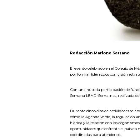
Redacción
Marlone
Serrano
El evento celebrado en el Colegio de M
por formar liderazgos con visión estraté
Con una nutrida participación de funcio
Semana LEAD-Semarnat, realizada del 9 
Durante cinco días de actividades se a
como la Agenda Verde, la regulación amb
hídrica y la relación con los organismos
oportunidades que enfrenta el país en
coordinadas para atenderlos.