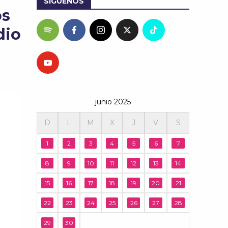
SÍGUENOS
os
dio
junio 2025
D
L
M
X
J
V
S
1
2
3
4
5
6
7
8
9
10
11
12
13
14
15
16
17
18
19
20
21
22
23
24
25
26
27
28
29
30