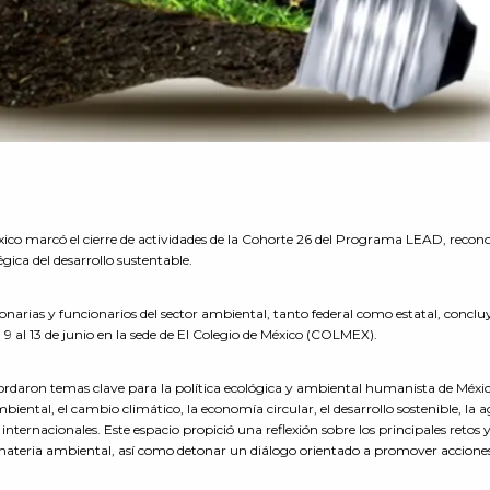
éxico marcó el cierre de actividades de la Cohorte 26 del Programa LEAD, recon
gica del desarrollo sustentable.
narias y funcionarios del sector ambiental, tanto federal como estatal, conclu
al 13 de junio en la sede de El Colegio de México (COLMEX).
bordaron temas clave para la política ecológica y ambiental humanista de Méxic
iental, el cambio climático, la economía circular, el desarrollo sostenible, la 
 internacionales. Este espacio propició una reflexión sobre los principales retos 
 materia ambiental, así como detonar un diálogo orientado a promover accione