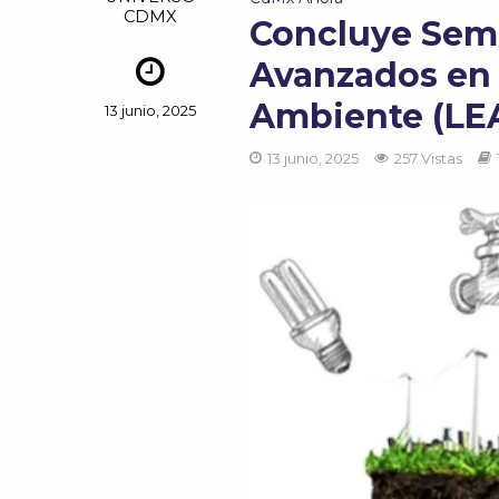
CDMX
Concluye Sem
Avanzados en 
Ambiente (LE
13 junio, 2025
13 junio, 2025
257 Vistas