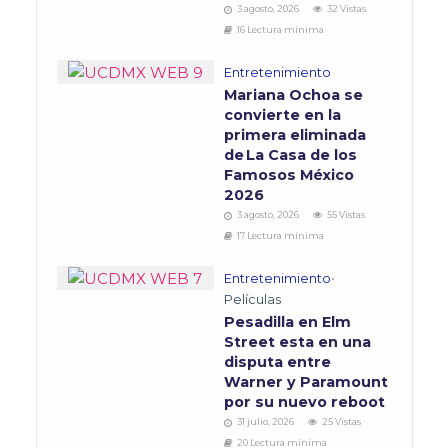
3 agosto, 2026
32 Vistas
16 Lectura mínima
Entretenimiento
Mariana Ochoa se
convierte en la
primera eliminada
de La Casa de los
Famosos México
2026
3 agosto, 2026
55 Vistas
17 Lectura mínima
Entretenimiento
•
Películas
Pesadilla en Elm
Street esta en una
disputa entre
Warner y Paramount
por su nuevo reboot
31 julio, 2026
25 Vistas
20 Lectura mínima