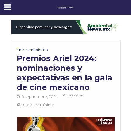
Entretenimiento
Premios Ariel 2024:
nominaciones y
expectativas en la gala
de cine mexicano
170 Vistas
6 septiembre, 2024
9 Lectura mínima