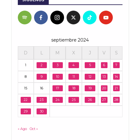
septiembre 2024
D
L
M
X
J
V
S
1
2
3
4
5
6
7
8
9
10
11
12
13
14
15
16
17
18
19
20
21
22
23
24
25
26
27
28
29
30
« Ago
Oct »