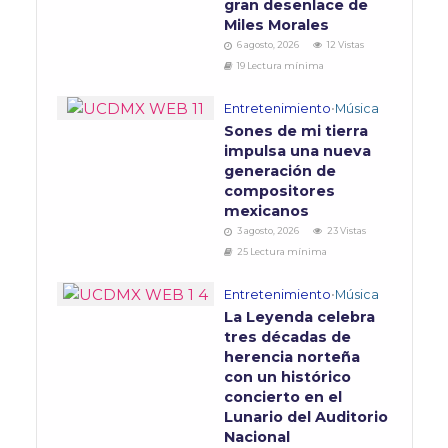
gran desenlace de
Miles Morales
6 agosto, 2026
12 Vistas
19 Lectura mínima
Entretenimiento
•
Música
Sones de mi tierra
impulsa una nueva
generación de
compositores
mexicanos
3 agosto, 2026
23 Vistas
25 Lectura mínima
Entretenimiento
•
Música
La Leyenda celebra
tres décadas de
herencia norteña
con un histórico
concierto en el
Lunario del Auditorio
Nacional