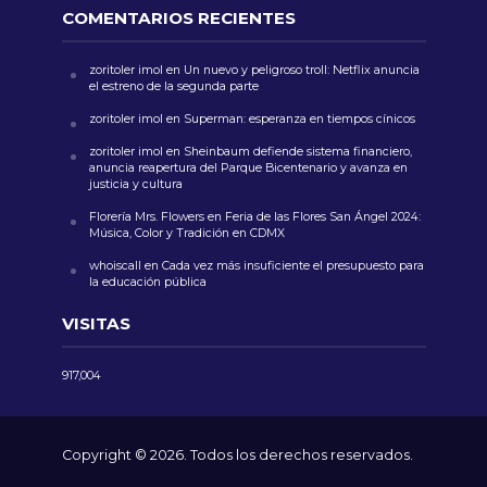
COMENTARIOS RECIENTES
zoritoler imol
en
Un nuevo y peligroso troll: Netflix anuncia
el estreno de la segunda parte
zoritoler imol
en
Superman: esperanza en tiempos cínicos
zoritoler imol
en
Sheinbaum defiende sistema financiero,
anuncia reapertura del Parque Bicentenario y avanza en
justicia y cultura
Florería Mrs. Flowers
en
Feria de las Flores San Ángel 2024:
Música, Color y Tradición en CDMX
whoiscall
en
Cada vez más insuficiente el presupuesto para
la educación pública
VISITAS
917,004
Copyright © 2026. Todos los derechos reservados.