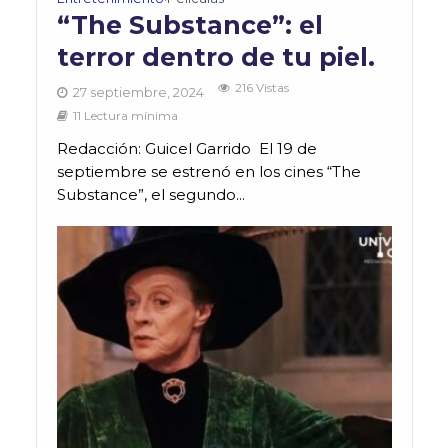
“The Substance”: el
terror dentro de tu piel.
216 Vistas
27 septiembre, 2024
11 Lectura mínima
Redacción: Guicel Garrido El 19 de
septiembre se estrenó en los cines “The
Substance”, el segundo...