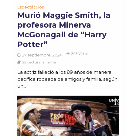
Espectáculos
Murió Maggie Smith, la
profesora Minerva
McGonagall de “Harry
Potter”
398 Vistas
27 septiembre, 2024
22 Lectura mínima
La actriz falleció a los 89 años de manera
pacífica rodeada de amigos y familia, según
un...