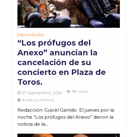
Espectáculos
“Los prófugos del
Anexo” anuncian la
cancelación de su
concierto en Plaza de
Toros.
189 Vistas
27 septiembre, 2024
8 Lectura mínima
Redacción: Guicel Garrido El jueves por la
noche “Los prófugos del Anexo” dieron la
noticia de la...