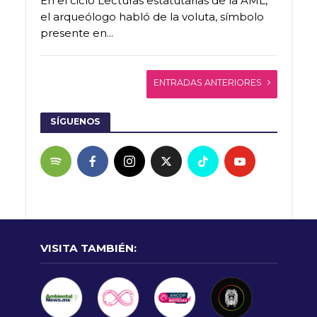
En el ciclo Lecturas estatutarias de la AML,
el arqueólogo habló de la voluta, símbolo
presente en...
ENTRADAS ANTERIORES
SÍGUENOS
VISITA TAMBIÉN: