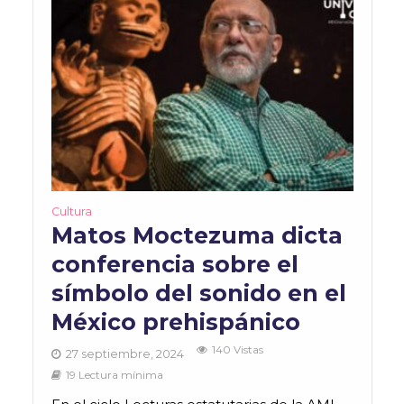
Cultura
Matos Moctezuma dicta
conferencia sobre el
símbolo del sonido en el
México prehispánico
140 Vistas
27 septiembre, 2024
19 Lectura mínima