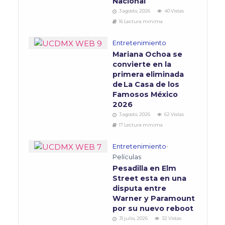
Nacional
3 agosto, 2026
40 Vistas
16 Lectura mínima
Entretenimiento
Mariana Ochoa se
convierte en la
primera eliminada
de La Casa de los
Famosos México
2026
3 agosto, 2026
62 Vistas
17 Lectura mínima
Entretenimiento
•
Películas
Pesadilla en Elm
Street esta en una
disputa entre
Warner y Paramount
por su nuevo reboot
31 julio, 2026
32 Vistas