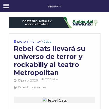
Entretenimiento
•
Música
Rebel Cats llevará su
universo de terror y
rockabilly al teatro
Metropolitan
123 Vistas
15 junio, 2026
15 Lectura mínima