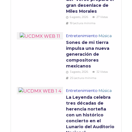
gran desenlace de
Miles Morales
6 agosto, 2026
27 Vistas
19 Lectura mínima
Entretenimiento
•
Música
Sones de mi tierra
impulsa una nueva
generación de
compositores
mexicanos
3 agosto, 2026
32 Vistas
25 Lectura mínima
Entretenimiento
•
Música
La Leyenda celebra
tres décadas de
herencia norteña
con un histórico
concierto en el
Lunario del Auditorio