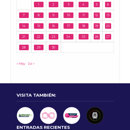
1
2
3
4
5
6
7
8
9
10
11
12
13
14
15
16
17
18
19
20
21
22
23
24
25
26
27
28
29
30
« May
Jul »
VISITA TAMBIÉN:
ENTRADAS RECIENTES