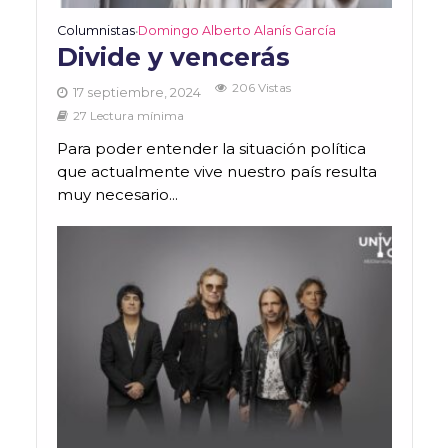
Columnistas
Domingo Alberto Alanís García
•
Divide y vencerás
206 Vistas
17 septiembre, 2024
27 Lectura mínima
Para poder entender la situación política
que actualmente vive nuestro país resulta
muy necesario...