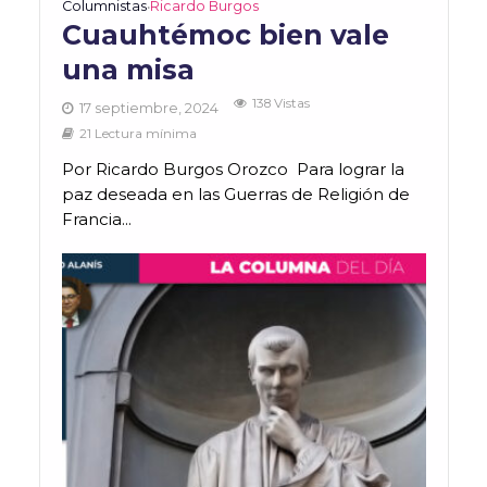
Columnistas
Ricardo Burgos
•
Cuauhtémoc bien vale
una misa
138 Vistas
17 septiembre, 2024
21 Lectura mínima
Por Ricardo Burgos Orozco Para lograr la
paz deseada en las Guerras de Religión de
Francia...