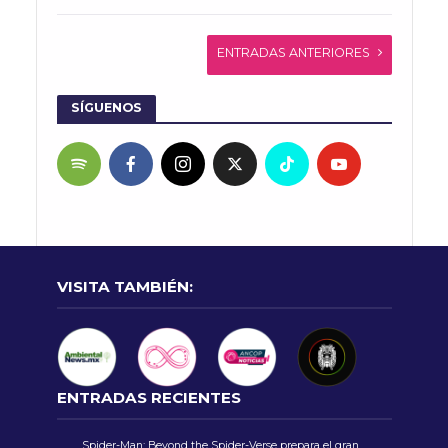
ENTRADAS ANTERIORES
SÍGUENOS
VISITA TAMBIÉN:
ENTRADAS RECIENTES
Spider-Man: Beyond the Spider-Verse prepara el gran