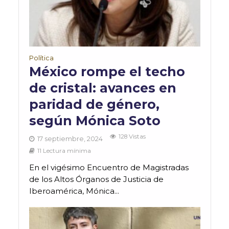
Política
México rompe el techo
de cristal: avances en
paridad de género,
según Mónica Soto
128 Vistas
17 septiembre, 2024
11 Lectura mínima
En el vigésimo Encuentro de Magistradas
de los Altos Órganos de Justicia de
Iberoamérica, Mónica...