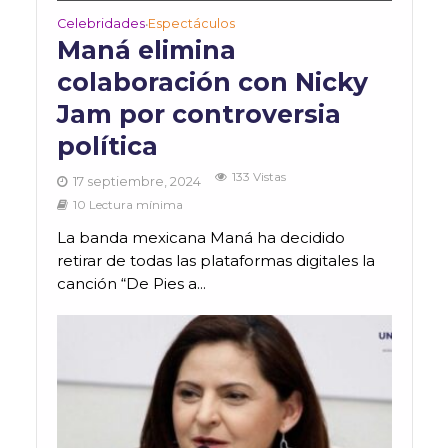
Celebridades
Espectáculos
•
Maná elimina
colaboración con Nicky
Jam por controversia
política
133 Vistas
17 septiembre, 2024
10 Lectura mínima
La banda mexicana Maná ha decidido
retirar de todas las plataformas digitales la
canción “De Pies a...