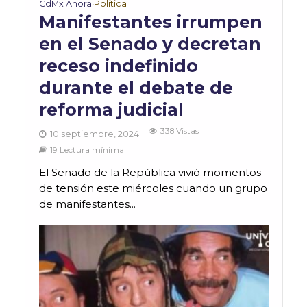
CdMx Ahora
Política
•
Manifestantes irrumpen
en el Senado y decretan
receso indefinido
durante el debate de
reforma judicial
338 Vistas
10 septiembre, 2024
19 Lectura mínima
El Senado de la República vivió momentos
de tensión este miércoles cuando un grupo
de manifestantes...