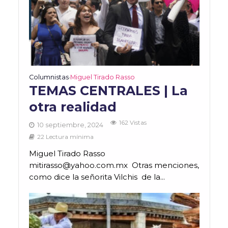
Columnistas
Miguel Tirado Rasso
•
TEMAS CENTRALES | La
otra realidad
162 Vistas
10 septiembre, 2024
22 Lectura mínima
Miguel Tirado Rasso
mitirasso@yahoo.com.mx Otras menciones,
como dice la señorita Vilchis de la...