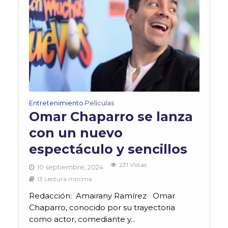
Entretenimiento
Películas
•
Omar Chaparro se lanza
con un nuevo
espectáculo y sencillos
231 Vistas
10 septiembre, 2024
13 Lectura mínima
Redacción: Amairany Ramírez Omar
Chaparro, conocido por su trayectoria
como actor, comediante y...