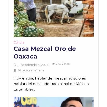
Cultura
Casa Mezcal Oro de
Oaxaca
273 Vistas
10 septiembre, 2024
66 Lectura mínima
Hoy en día, hablar de mezcal no sólo es
hablar del destilado tradicional de México.
Es también...