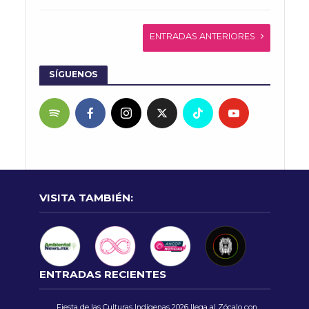
ENTRADAS ANTERIORES
SÍGUENOS
VISITA TAMBIÉN:
ENTRADAS RECIENTES
Fiesta de las Culturas Indígenas 2026 llega al Zócalo con