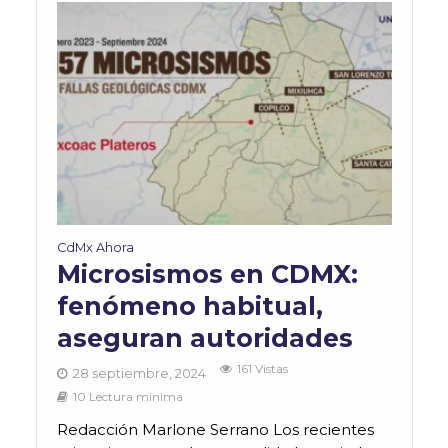
CdMx Ahora
Microsismos en CDMX:
fenómeno habitual,
aseguran autoridades
161 Vistas
28 septiembre, 2024
10 Lectura mínima
Redacción Marlone Serrano Los recientes