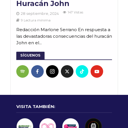
Huracán John
147 Vistas
28 septiembre, 2024
9 Lectura mínima
Redacción Marlone Serrano En respuesta a
las devastadoras consecuencias del huracán
John en el...
SÍGUENOS
VISITA TAMBIÉN: