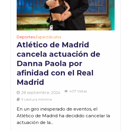
Deportes
Espectáculos
•
Atlético de Madrid
cancela actuación de
Danna Paola por
afinidad con el Real
Madrid
407 Vistas
28 septiembre, 2024
9 Lectura mínima
En un giro inesperado de eventos, el
Atlético de Madrid ha decidido cancelar la
actuación de la...