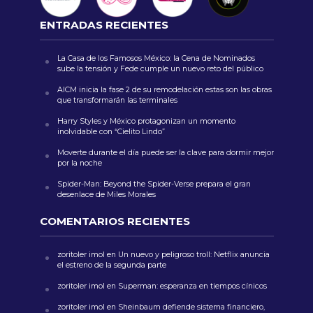
ENTRADAS RECIENTES
La Casa de los Famosos México: la Cena de Nominados
sube la tensión y Fede cumple un nuevo reto del público
AICM inicia la fase 2 de su remodelación estas son las obras
que transformarán las terminales
Harry Styles y México protagonizan un momento
inolvidable con “Cielito Lindo”
Moverte durante el día puede ser la clave para dormir mejor
por la noche
Spider-Man: Beyond the Spider-Verse prepara el gran
desenlace de Miles Morales
COMENTARIOS RECIENTES
zoritoler imol
en
Un nuevo y peligroso troll: Netflix anuncia
el estreno de la segunda parte
zoritoler imol
en
Superman: esperanza en tiempos cínicos
zoritoler imol
en
Sheinbaum defiende sistema financiero,