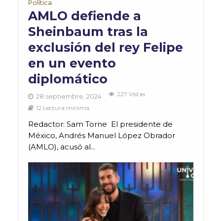
Política
AMLO defiende a
Sheinbaum tras la
exclusión del rey Felipe
en un evento
diplomático
227 Vistas
28 septiembre, 2024
12 Lectura mínima
Redactor: Sam Torne El presidente de
México, Andrés Manuel López Obrador
(AMLO), acusó al...