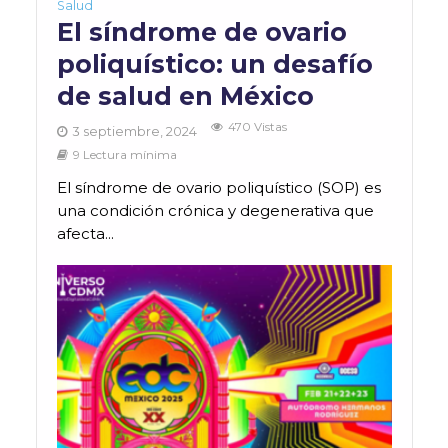
Salud
El síndrome de ovario
poliquístico: un desafío
de salud en México
470 Vistas
3 septiembre, 2024
9 Lectura mínima
El síndrome de ovario poliquístico (SOP) es
una condición crónica y degenerativa que
afecta...