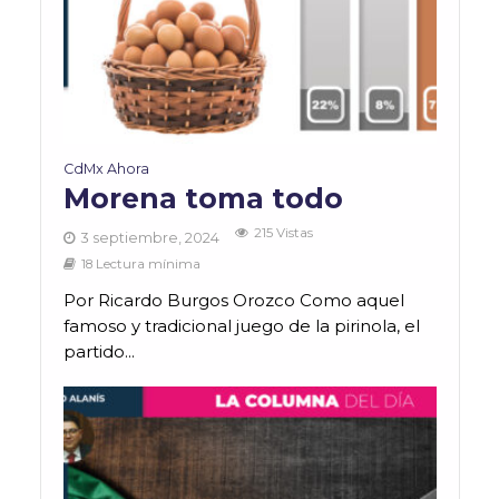
CdMx Ahora
Morena toma todo
215 Vistas
3 septiembre, 2024
18 Lectura mínima
Por Ricardo Burgos Orozco Como aquel
famoso y tradicional juego de la pirinola, el
partido...