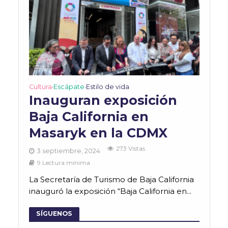
Cultura
Escápate
Estilo de vida
•
•
Inauguran exposición
Baja California en
Masaryk en la CDMX
273 Vistas
3 septiembre, 2024
9 Lectura mínima
La Secretaría de Turismo de Baja California
inauguró la exposición “Baja California en...
SÍGUENOS