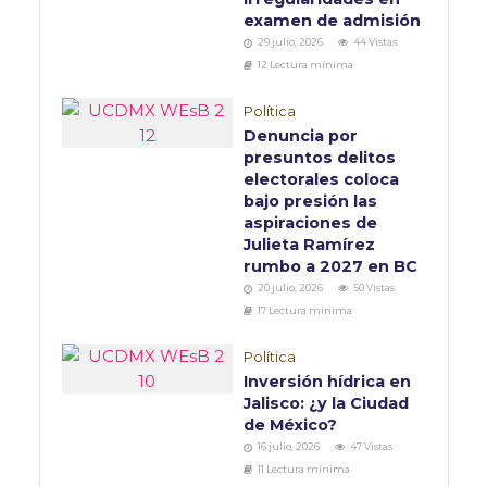
examen de admisión
29 julio, 2026
44 Vistas
12 Lectura mínima
Política
Denuncia por
presuntos delitos
electorales coloca
bajo presión las
aspiraciones de
Julieta Ramírez
rumbo a 2027 en BC
20 julio, 2026
50 Vistas
17 Lectura mínima
Política
Inversión hídrica en
Jalisco: ¿y la Ciudad
de México?
16 julio, 2026
47 Vistas
11 Lectura mínima