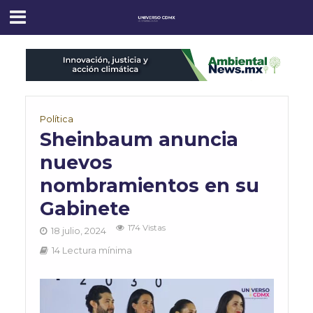
Política
Sheinbaum anuncia
nuevos
nombramientos en su
Gabinete
174 Vistas
18 julio, 2024
14 Lectura mínima