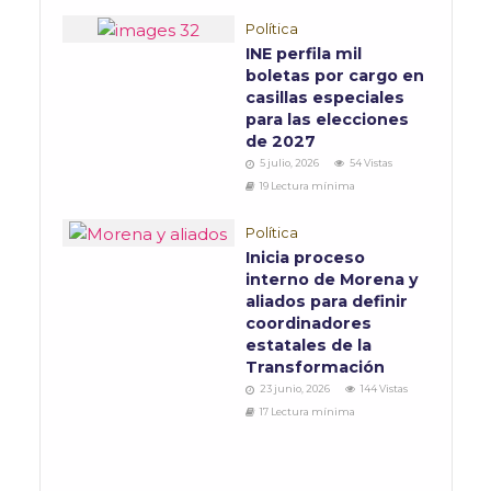
Política
INE perfila mil
boletas por cargo en
casillas especiales
para las elecciones
de 2027
5 julio, 2026
54 Vistas
19 Lectura mínima
Política
Inicia proceso
interno de Morena y
aliados para definir
coordinadores
estatales de la
Transformación
23 junio, 2026
144 Vistas
17 Lectura mínima