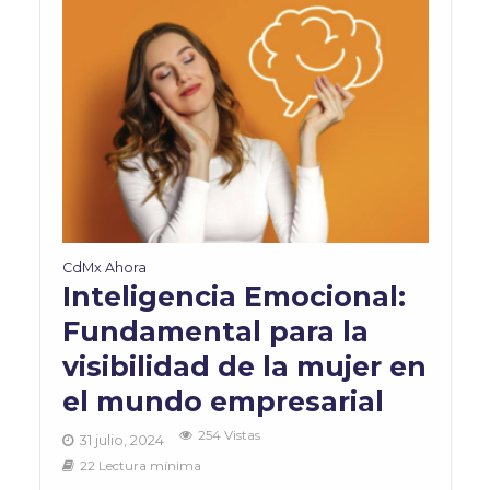
CdMx Ahora
Inteligencia Emocional:
Fundamental para la
visibilidad de la mujer en
el mundo empresarial
254 Vistas
31 julio, 2024
22 Lectura mínima