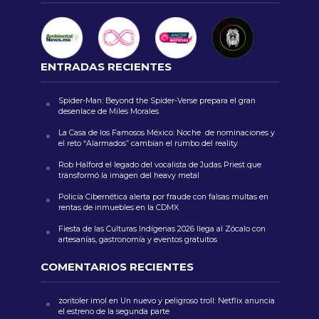
ENTRADAS RECIENTES
Spider-Man: Beyond the Spider-Verse prepara el gran
desenlace de Miles Morales
La Casa de los Famosos México: Noche de nominaciones y
el reto “Alarmados” cambian el rumbo del reality
Rob Halford el legado del vocalista de Judas Priest que
transformó la imagen del heavy metal
Policía Cibernética alerta por fraude con falsas multas en
rentas de inmuebles en la CDMX
Fiesta de las Culturas Indígenas 2026 llega al Zócalo con
artesanías, gastronomía y eventos gratuitos
COMENTARIOS RECIENTES
zoritoler imol
en
Un nuevo y peligroso troll: Netflix anuncia
el estreno de la segunda parte