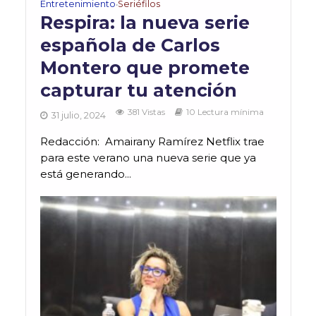
Entretenimiento
Seriéfilos
•
Respira: la nueva serie
española de Carlos
Montero que promete
capturar tu atención
381 Vistas
10 Lectura mínima
31 julio, 2024
Redacción: Amairany Ramírez Netflix trae
para este verano una nueva serie que ya
está generando...