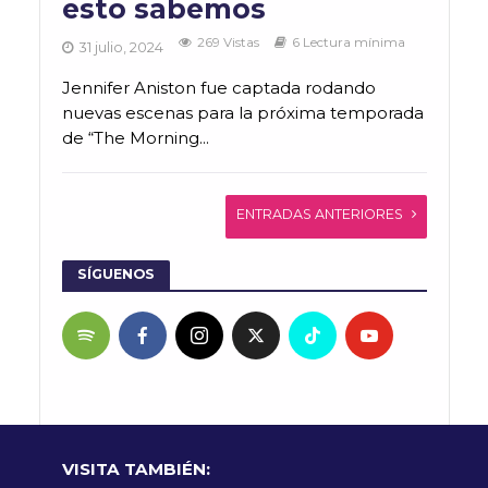
esto sabemos
269 Vistas
6 Lectura mínima
31 julio, 2024
Jennifer Aniston fue captada rodando
nuevas escenas para la próxima temporada
de “The Morning...
ENTRADAS ANTERIORES
SÍGUENOS
VISITA TAMBIÉN: