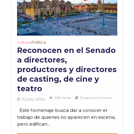
Cultura
Política
•
Reconocen en el Senado
a directores,
productores y directores
de casting, de cine y
teatro
228 Vistas
15 Lectura mínima
31 julio, 2024
Este homenaje busca dar a conocer el
trabajo de quienes no aparecen en escena,
pero edifican...