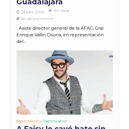
Guadalajara
190 Vistas
24 julio, 2024
26 Lectura mínima
Asiste director general de la AFAC, Gral.
Enrique Vallin Osuna, en representación
del...
Espectáculos
Trapitos al sol
•
A Faisy le cayó hate sin