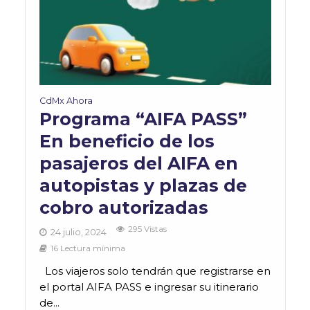
CdMx Ahora
Programa “AIFA PASS”
En beneficio de los
pasajeros del AIFA en
autopistas y plazas de
cobro autorizadas
295 Vistas
24 julio, 2024
16 Lectura mínima
Los viajeros solo tendrán que registrarse en
el portal AIFA PASS e ingresar su itinerario
de...