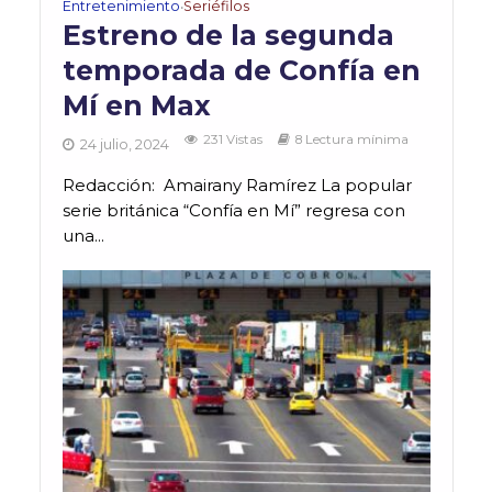
Entretenimiento
Seriéfilos
•
Estreno de la segunda
temporada de Confía en
Mí en Max
231 Vistas
8 Lectura mínima
24 julio, 2024
Redacción: Amairany Ramírez La popular
serie británica “Confía en Mí” regresa con
una...