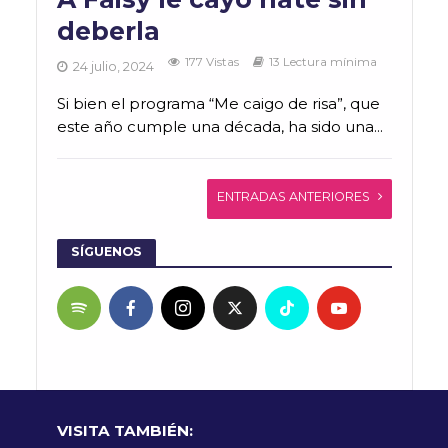
deberla
177 Vistas
13 Lectura mínima
24 julio, 2024
Si bien el programa “Me caigo de risa”, que
este año cumple una década, ha sido una...
ENTRADAS ANTERIORES
SÍGUENOS
VISITA TAMBIÉN: