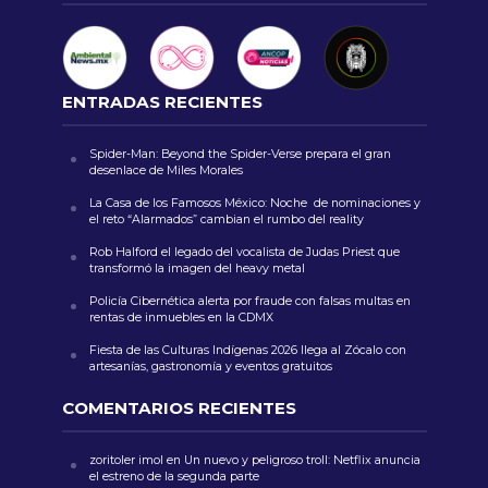
ENTRADAS RECIENTES
Spider-Man: Beyond the Spider-Verse prepara el gran
desenlace de Miles Morales
La Casa de los Famosos México: Noche de nominaciones y
el reto “Alarmados” cambian el rumbo del reality
Rob Halford el legado del vocalista de Judas Priest que
transformó la imagen del heavy metal
Policía Cibernética alerta por fraude con falsas multas en
rentas de inmuebles en la CDMX
Fiesta de las Culturas Indígenas 2026 llega al Zócalo con
artesanías, gastronomía y eventos gratuitos
COMENTARIOS RECIENTES
zoritoler imol
en
Un nuevo y peligroso troll: Netflix anuncia
el estreno de la segunda parte