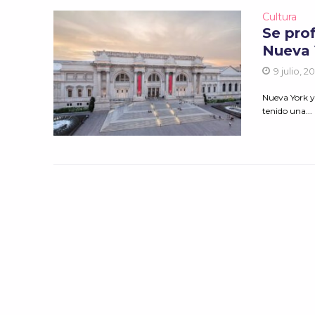
Cultura
Se prof
Nueva 
9 julio, 2
Nueva York y
tenido una...