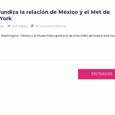
undiza la relación de México y el Met de
York
024
213 Vistas
34 Lectura mínima
 Washington. México y el Museo Metropolitano de Arte (Met) de Nueva York ha
ENTRADAS
ANTERIORES