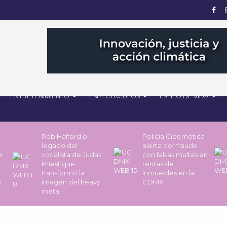
ENTRETENIMIENTO
ESPECTÁCULOS
ESTILO DE VIDA
Rob Halford el
Policía Cibernética
legado del
alerta por fraude
de
vocalista de Judas
con falsas multas en
Priest que
rentas de
transformó la
inmuebles en la
o
imagen del heavy
CDMX
metal