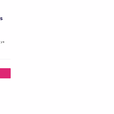
s
 ya