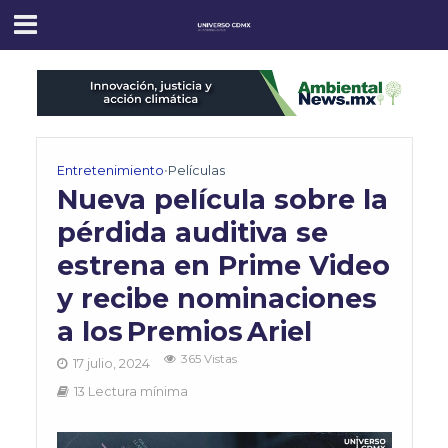
Entretenimiento
•
Películas
Nueva película sobre la
pérdida auditiva se
estrena en Prime Video
y recibe nominaciones
a los Premios Ariel
365 Vistas
17 julio, 2024
13 Lectura mínima