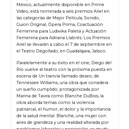
México, actualmente disponible en Prime
Video, está nominada a seis premios Ariel en
las categorías de Mejor Película, Sonido,
Guion Original, Ópera Prima, Coactuación
Femenina para Ludwika Paleta y Actuación
Femenina para Adriana Llabrés. Los Premios
Ariel se llevarán a cabo el 7 de septiembre en
el Teatro Degollado, en Guadalajara, Jalisco.
Paralelamente a su éxito en el cine, Diego del
Río vuelve al teatro con la próxima puesta en
escena de Un tranvía llamado deseo, de
Tennessee Williams, una obra que considera
un sueño cumplido; protagonizada por
Marina de Tavira como Blanche DuBois, la
obra aborda temas como la violencia
patriarcal, el humor, el dolor y la importancia
de la salud mental. Blanche, una mujer con
aires de grandeza y una realidad alterada por
problemas laborales y personales, se muda