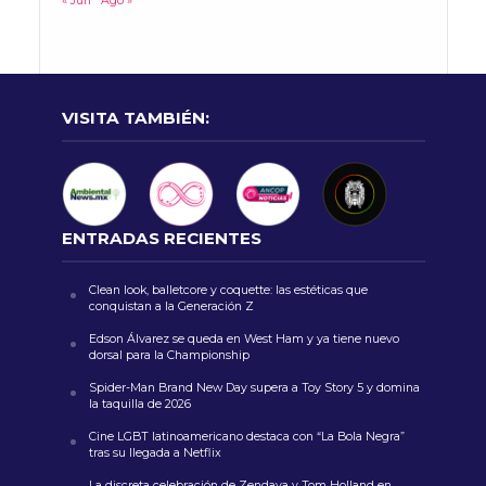
« Jun
Ago »
VISITA TAMBIÉN:
ENTRADAS RECIENTES
Clean look, balletcore y coquette: las estéticas que
conquistan a la Generación Z
Edson Álvarez se queda en West Ham y ya tiene nuevo
dorsal para la Championship
Spider-Man Brand New Day supera a Toy Story 5 y domina
la taquilla de 2026
Cine LGBT latinoamericano destaca con “La Bola Negra”
tras su llegada a Netflix
La discreta celebración de Zendaya y Tom Holland en