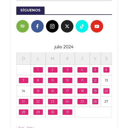
SÍGUENOS
julio 2024
D
L
M
X
J
V
S
1
2
3
4
5
6
7
8
9
10
11
12
13
14
15
16
17
18
19
20
21
22
23
24
25
26
27
28
29
30
31