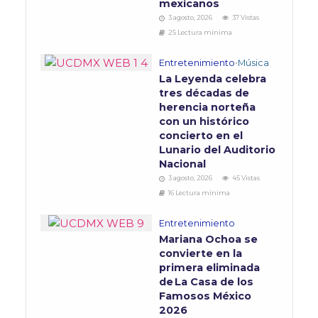
mexicanos
3 agosto, 2026
37 Vistas
25 Lectura mínima
Entretenimiento
•
Música
La Leyenda celebra
tres décadas de
herencia norteña
con un histórico
concierto en el
Lunario del Auditorio
Nacional
3 agosto, 2026
45 Vistas
16 Lectura mínima
Entretenimiento
Mariana Ochoa se
convierte en la
primera eliminada
de La Casa de los
Famosos México
2026