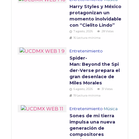
Harry Styles y México
protagonizan un
momento inolvidable
con “Cielito Lindo”
7 agosto, 2026
28 Vistas
16 Lectura mínima
Entretenimiento
Spider-
Man: Beyond the Spi
der-Verse prepara el
gran desenlace de
Miles Morales
6 agosto, 2026
31 Vistas
19 Lectura mínima
Entretenimiento
•
Música
Sones de mi tierra
impulsa una nueva
generación de
compositores