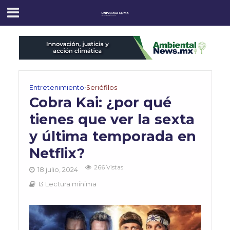
Entretenimiento
•
Seriéfilos
Cobra Kai: ¿por qué
tienes que ver la sexta
y última temporada en
Netflix?
266 Vistas
18 julio, 2024
13 Lectura mínima