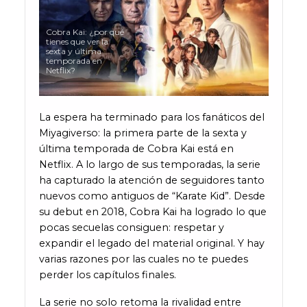
Cobra Kai: ¿por qué
tienes que ver la
sexta y última
temporada en
Netflix?
La espera ha terminado para los fanáticos del
Miyagiverso: la primera parte de la sexta y
última temporada de Cobra Kai está en
Netflix. A lo largo de sus temporadas, la serie
ha capturado la atención de seguidores tanto
nuevos como antiguos de “Karate Kid”. Desde
su debut en 2018, Cobra Kai ha logrado lo que
pocas secuelas consiguen: respetar y
expandir el legado del material original. Y hay
varias razones por las cuales no te puedes
perder los capítulos finales.
La serie no solo retoma la rivalidad entre