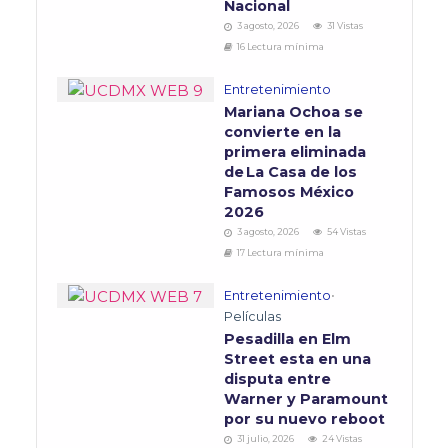
Nacional
3 agosto, 2026
31 Vistas
16 Lectura mínima
Entretenimiento
Mariana Ochoa se
convierte en la
primera eliminada
de La Casa de los
Famosos México
2026
3 agosto, 2026
54 Vistas
17 Lectura mínima
Entretenimiento
•
Películas
Pesadilla en Elm
Street esta en una
disputa entre
Warner y Paramount
por su nuevo reboot
31 julio, 2026
24 Vistas