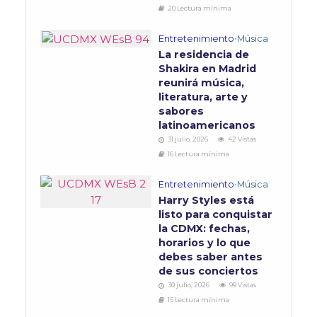
20 Lectura mínima
Entretenimiento
•
Música
La residencia de
Shakira en Madrid
reunirá música,
literatura, arte y
sabores
latinoamericanos
31 julio, 2026
42 Vistas
16 Lectura mínima
Entretenimiento
•
Música
Harry Styles está
listo para conquistar
la CDMX: fechas,
horarios y lo que
debes saber antes
de sus conciertos
30 julio, 2026
99 Vistas
15 Lectura mínima