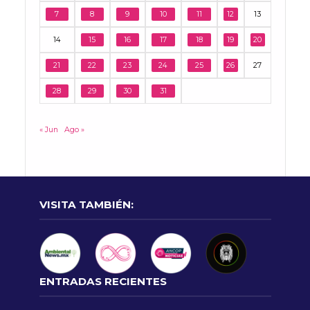
7
8
9
10
11
12
13
14
15
16
17
18
19
20
21
22
23
24
25
26
27
28
29
30
31
« Jun
Ago »
VISITA TAMBIÉN:
ENTRADAS RECIENTES