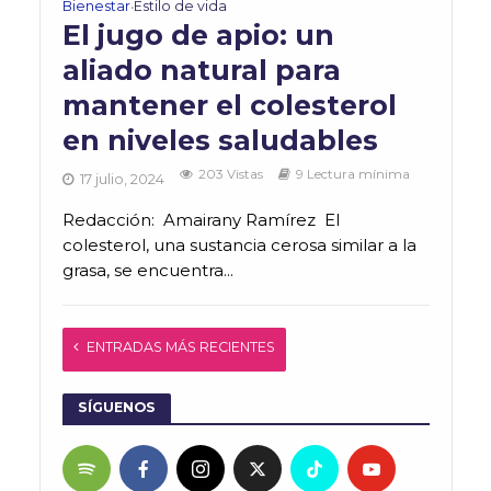
Bienestar
Estilo de vida
•
El jugo de apio: un
aliado natural para
mantener el colesterol
en niveles saludables
203 Vistas
9 Lectura mínima
17 julio, 2024
Redacción: Amairany Ramírez El
colesterol, una sustancia cerosa similar a la
grasa, se encuentra...
ENTRADAS MÁS RECIENTES
SÍGUENOS