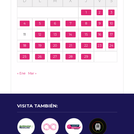
D
L
M
X
J
V
S
1
2
3
4
5
6
7
8
9
10
11
12
13
14
15
16
17
18
19
20
21
22
23
24
25
26
27
28
29
« Ene
Mar »
VISITA TAMBIÉN: