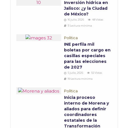
Inversión hídrica en
Jalisco: ¿y la Ciudad
de México?
16 julio, 2026
48 Vistas
11 Lectura mínima
Política
INE perfila mil
boletas por cargo en
casillas especiales
para las elecciones
de 2027
5 julio, 2026
55 Vistas
19 Lectura mínima
Política
Inicia proceso
interno de Morena y
aliados para definir
coordinadores
estatales de la
Transformación