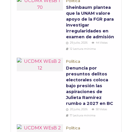
Política
Sheinbaum plantea
que la UNAM valore
apoyo de la FGR para
investigar
irregularidades en
examen de admisión
29 julio, 2026
44 Vistas
12 Lectura mínima
Política
Denuncia por
presuntos delitos
electorales coloca
bajo presión las
aspiraciones de
Julieta Ramírez
rumbo a 2027 en BC
20 julio, 2026
50 Vistas
17 Lectura mínima
Política