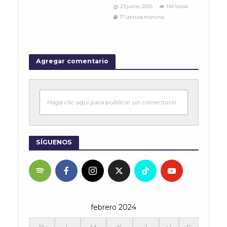
23 junio, 2026
145 Vistas
17 Lectura mínima
Agregar comentario
Haga clic aquí para publicar un comentario
SÍGUENOS
febrero 2024