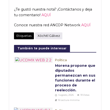
¿Te gustó nuestra nota? ¡Contáctanos y deja
tu comentario!
AQUÍ
Conoce nuestra red ANCOP Network
AQUÍ
Etiquetas
Xóchitl Gálvez
También te puede interesar
Política
Morena propone que
diputados
permanezcan en sus
funciones durante el
proceso de
reelección.
4 agosto, 2026
19 Vistas
16 Lectura mínima