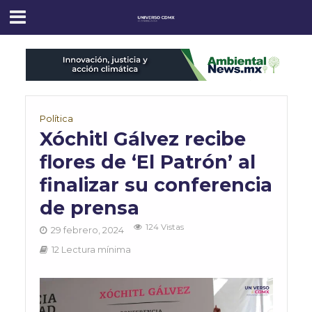
Política
Xóchitl Gálvez recibe
flores de ‘El Patrón’ al
finalizar su conferencia
de prensa
124 Vistas
29 febrero, 2024
12 Lectura mínima