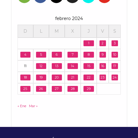
febrero 2024
D
L
M
X
J
V
S
1
2
3
4
5
6
7
8
9
10
11
12
13
14
15
16
17
18
19
20
21
22
23
24
25
26
27
28
29
« Ene
Mar »