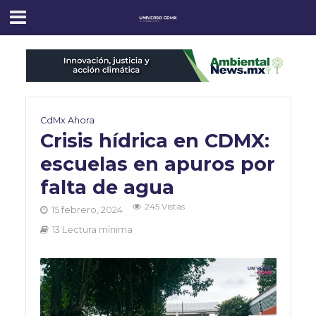
CdMx Ahora
Crisis hídrica en CDMX:
escuelas en apuros por
falta de agua
245 Vistas
15 febrero, 2024
13 Lectura mínima