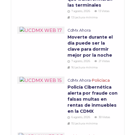
las terminales
7 agosto, 2026
13 Vistas
13 Lectura mínima
CdMx Ahora
Moverte durante el
día puede ser la
clave para dormir
mejor por la noche
7 agosto, 2026
21 Vistas
16 Lectura mínima
CdMx Ahora
•
Policíaca
Policía Cibernética
alerta por fraude con
falsas multas en
rentas de inmuebles
en la CDMX
6 agosto, 2026
30 Vistas
15 Lectura mínima