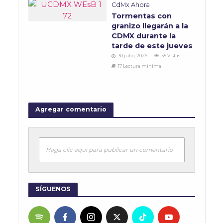
CdMx Ahora
Tormentas con
granizo llegarán a la
CDMX durante la
tarde de este jueves
30 julio, 2026
35 Vistas
17 Lectura mínima
Agregar comentario
Haga clic aquí para publicar un comentario
SÍGUENOS