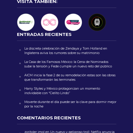
VISITA TAMBIÉN:
ENTRADAS RECIENTES
La discreta celebración de Zendaya y Tom Holland en
Inglaterra aviva los rumores sobre su matrimonio
La Casa de los Famosos México: la Cena de Nominados
sube la tensión y Fede cumple un nuevo reto del público
AICM inicia la fase 2 de su remodelación estas son las obras
que transformarán las terminales
Harry Styles y México protagonizan un momento
inolvidable con “Cielito Lindo”
Moverte durante el día puede ser la clave para dormir mejor
por la noche
COMENTARIOS RECIENTES
zoritoler imol
en
Un nuevo y peligroso troll: Netflix anuncia