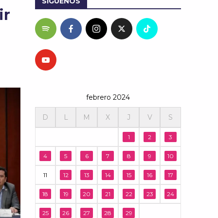
SÍGUENOS
ir
febrero 2024
D
L
M
X
J
V
S
1
2
3
4
5
6
7
8
9
10
11
12
13
14
15
16
17
18
19
20
21
22
23
24
25
26
27
28
29