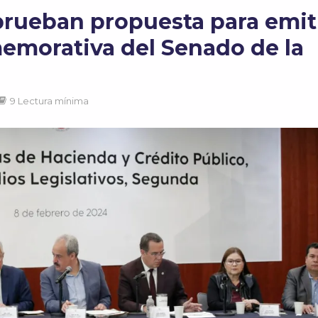
rueban propuesta para emit
morativa del Senado de la
9 Lectura mínima