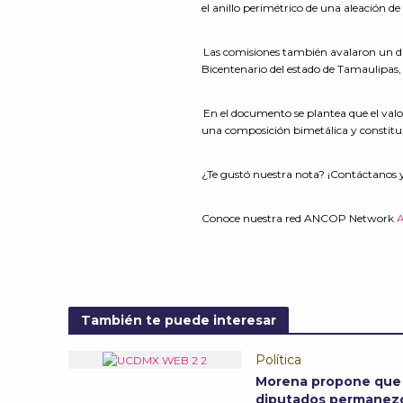
el anillo perimétrico de una aleación d
Las comisiones también avalaron un di
Bicentenario del estado de Tamaulipas,
En el documento se plantea que el valo
una composición bimetálica y constituid
¿Te gustó nuestra nota? ¡Contáctanos 
Conoce nuestra red ANCOP Network
También te puede interesar
Política
Morena propone que
diputados permanez