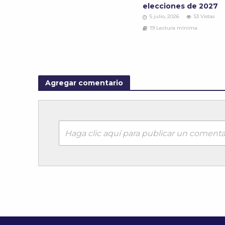
elecciones de 2027
5 julio, 2026
53 Vistas
19 Lectura mínima
Agregar comentario
Haga clic aquí para publicar un comenta