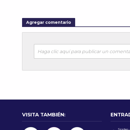
Agregar comentario
Haga clic aquí para publicar un comenta
VISITA TAMBIÉN:
ENTRA
Spider