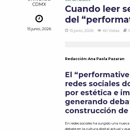
CDMX
Cuando leer s
del “performa
15 junio, 2026
15 junio, 2026
60 Vistas
Redacción: Ana Paola Pazaran
El “performative
redes sociales 
por estética e im
generando debate
construcción de 
En redes sociales ha surgido una nuev
debate en la cultura digital actual y qu