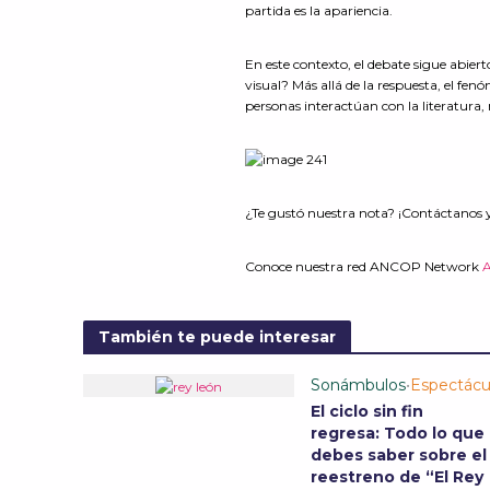
partida es la apariencia.
En este contexto, el debate sigue abier
visual? Más allá de la respuesta, el fe
personas interactúan con la literatura, 
¿Te gustó nuestra nota? ¡Contáctanos 
Conoce nuestra red ANCOP Network
También te puede interesar
Sonámbulos
•
Espectácu
El ciclo sin fin
regresa: Todo lo que
debes saber sobre el
reestreno de “El Rey