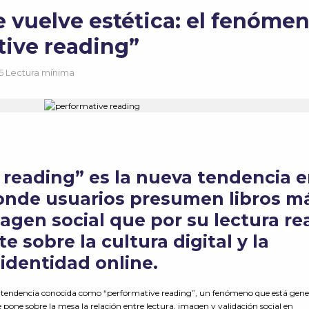
e vuelve estética: el fenóme
tive reading”
15 Lectura mínima
 reading” es la nueva tendencia 
donde usuarios presumen libros m
agen social que por su lectura rea
 sobre la cultura digital y la
identidad online.
a tendencia conocida como “performative reading”, un fenómeno que está gen
e pone sobre la mesa la relación entre lectura, imagen y validación social en