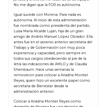
No me digan que la FGR es autónoma.
Igual sucede con Morena. Para nada es
autónoma. Al inicio de esta administración
fue nombrada como presidenta del partido,
Luisa María Alcalde Luján, hija de un gran
amigo de Andrés Manuel López Obrador. Ella
antes fue en el sexenio anterior secretaria del
Trabajo y de Gobernación con muy poca
experiencia y capacidad, pero siempre en
todos sus cargos obedeciendo al pie de la
letra las indicaciones de AMLO y de Claudia
Sheinbaum. Hace unas semanas la
removieron para colocar a Ariadna Montiel
Reyes, quien hizo un excelente papel como
secretaria de Bienestar desde la
administración anterior.
Colocar a Ariadna Montiel Reyes como
dirigente de Morena fue una decisión de