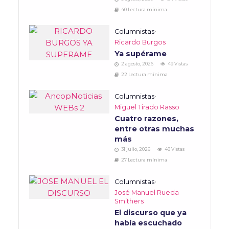
40 Lectura mínima
Columnistas
•
Ricardo Burgos
Ya supérame
2 agosto, 2026
49 Vistas
22 Lectura mínima
Columnistas
•
Miguel Tirado Rasso
Cuatro razones,
entre otras muchas
más
31 julio, 2026
48 Vistas
27 Lectura mínima
Columnistas
•
José Manuel Rueda
Smithers
El discurso que ya
había escuchado