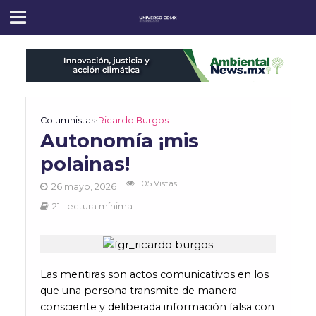
Columnistas
•
Ricardo Burgos
Autonomía ¡mis
polainas!
105 Vistas
26 mayo, 2026
21 Lectura mínima
Las mentiras son actos comunicativos en los
que una persona transmite de manera
consciente y deliberada información falsa con