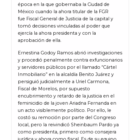
época en la que gobernaba la Ciudad de
México cuando la ahora titular de la FGR
fue Fiscal General de Justicia de la capital y
tomó decisiones vinculadas al poder que
ejercía la ahora presidenta y con la
aprobación de ella.
Ernestina Godoy Ramos abrió investigaciones
y procedió penalmente contra exfuncionarios
y servidores públicos por el llamado “Cártel
Inmobiliario” en la alcaldía Benito Juárez y
persiguió judicialmente a Uriel Carmona,
Fiscal de Morelos, por supuesto
encubrimiento y retardo de la justicia en el
feminicidio de la joven Ariadna Fernanda en
un acto visiblemente político. Por ello, le
costó su remoción por parte del Congreso
local, pero la reivindicó Sheinbaum Pardo ya
como presidenta, primero como consejera
jurídica y ahora como fiscal. Es de su equipo.