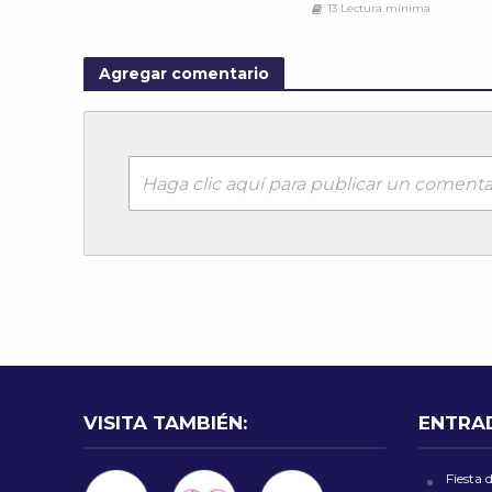
13 Lectura mínima
Agregar comentario
Haga clic aquí para publicar un comenta
VISITA TAMBIÉN:
ENTRA
Fiesta 