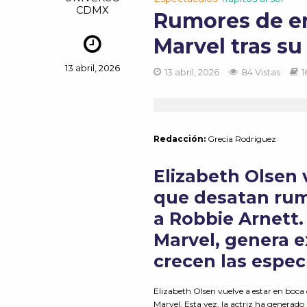
CDMX
Rumores de em
Marvel tras su
13 abril, 2026
13 abril, 2026
84 Vistas
1
Redacción:
Grecia Rodriguez
Elizabeth Olsen 
que desatan rum
a Robbie Arnett.
Marvel, genera e
crecen las espec
Elizabeth Olsen vuelve a estar en boca
Marvel. Esta vez, la actriz ha generad