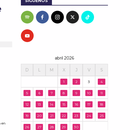
SÍGUENOS
e
abril 2026
D
L
M
X
J
V
S
1
2
3
4
5
6
7
8
9
10
11
12
13
14
15
16
17
18
19
20
21
22
23
24
25
a en
26
27
28
29
30