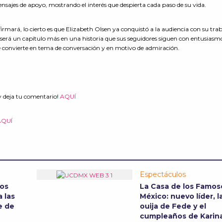
ensajes de apoyo, mostrando el interés que despierta cada paso de su vida.
firmará, lo cierto es que Elizabeth Olsen ya conquistó a la audiencia con su tra
, será un capítulo más en una historia que sus seguidores siguen con entusiasm
e convierte en tema de conversación y en motivo de admiración.
y deja tu comentario!
AQUÍ
AQUÍ
Espectáculos
sos
La Casa de los Famos
 las
México: nuevo líder, l
e de
ouija de Fede y el
cumpleaños de Karin