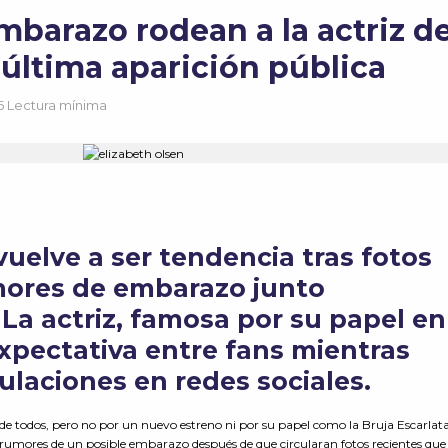
barazo rodean a la actriz d
 última aparición pública
6 Lectura mínima
vuelve a ser tendencia tras fotos
ores de embarazo junto
 La actriz, famosa por su papel en
xpectativa entre fans mientras
ulaciones en redes sociales
.
 de todos, pero no por un nuevo estreno ni por su papel como la Bruja Escarlat
o rumores de un posible embarazo después de que circularan fotos recientes que