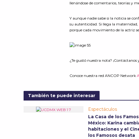
llenándose de comentarios, teorías y m
Y aunque nadie sabe si la noticia se con
su autenticidad. Si llega la maternidad
porque cada movimiento de la actriz s
¿Te gustó nuestra nota? ¡Contáctanos 
Conoce nuestra red ANCOP Network
También te puede interesar
Espectáculos
La Casa de los Famo
México: Karina cambia
habitaciones y el Cin
los Famosos desata