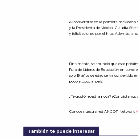
Al convertirse en la primera mexicana 
y la Presidenta de México, Claudia Sh
y felicitaciones por el hito. Además, an
Finalmente, se anunció que este próximo
Foro de Líderes de Educación en Londres
solo 19 años de edad se ha convertido e
poco a poco al país.
¿Te gustó nuestra nota? ¡Contáctanos 
Conoce nuestra red ANCOP Network
También te puede interesar