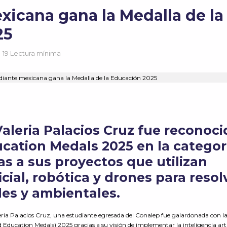
xicana gana la Medalla de la
25
19 Lectura mínima
aleria Palacios Cruz fue reconoci
cation
Medals
2025 en la categor
ias a sus proyectos que utilizan
ficial, robótica y drones para resol
les y ambientales.
eria Palacios Cruz, una estudiante egresada del Conalep fue galardonada con l
Education Medals) 2025 gracias a su visión de implementar la inteligencia artif