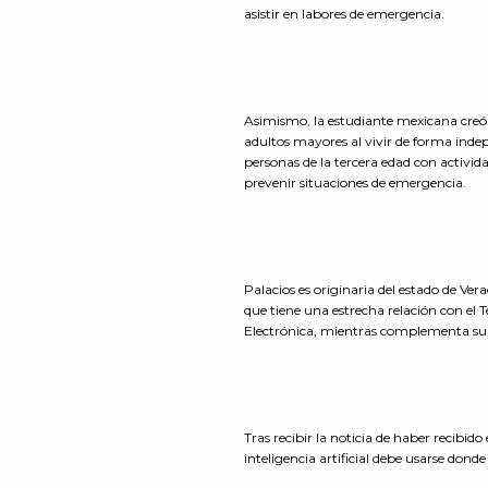
asistir en labores de emergencia.
Asimismo, la estudiante mexicana creó 
adultos mayores al vivir de forma indep
personas de la tercera edad con activi
prevenir situaciones de emergencia.
Palacios es originaria del estado de V
que tiene una estrecha relación con el 
Electrónica, mientras complementa su 
Tras recibir la noticia de haber recibid
inteligencia artificial debe usarse don