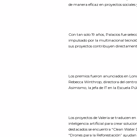
de manera eficaz en proyectos sociale
Con tan solo 19 años, Palacios fue selec
impulsado por la multinacional tecnológ
sus proyectos contribuyen directamente
Los premios fueron anunciados en Londr
Rebecca Winthrop, directora del centro 
Asimismo, la jefa de IT en la Escuela 
Los proyectos de Valeria se traducen e
inteligencia artificial para crear soluc
destacados se encuentra “Clean Water 
“Drones para la Reforestación” ayudan 