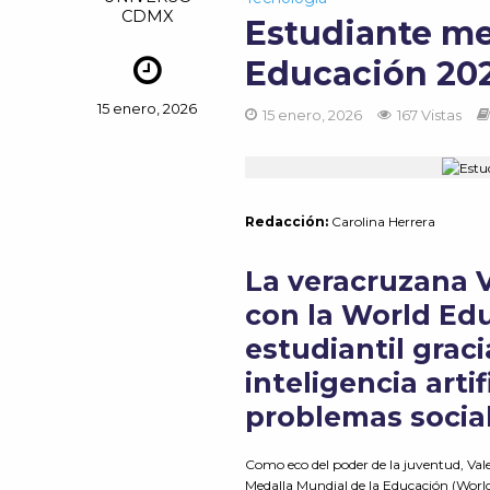
CDMX
Estudiante me
Educación 20
15 enero, 2026
15 enero, 2026
167 Vistas
Redacción
:
Carolina Herrera
La veracruzana V
con la
World
Edu
estudiantil grac
inteligencia arti
problemas socia
Como eco del poder de la juventud, Val
Medalla Mundial de la Educación (World 