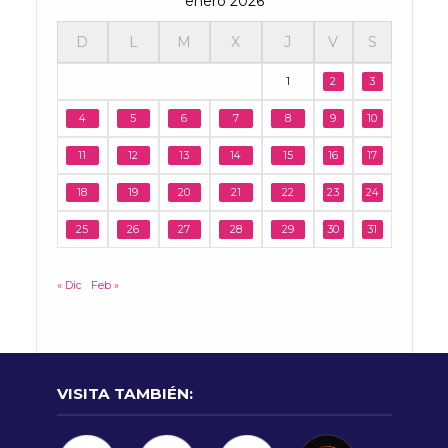
enero 2026
D
L
M
X
J
V
S
1
2
3
4
5
6
7
8
9
10
11
12
13
14
15
16
17
18
19
20
21
22
23
24
25
26
27
28
29
30
31
« Dic
Feb »
VISITA TAMBIÉN: