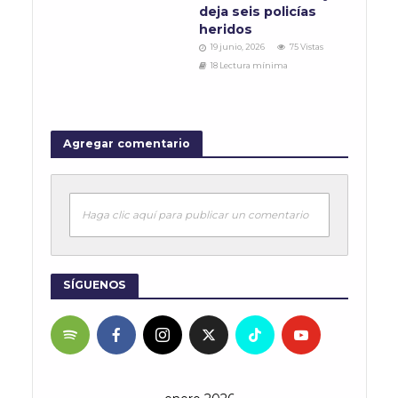
deja seis policías
heridos
19 junio, 2026
75 Vistas
18 Lectura mínima
Agregar comentario
Haga clic aquí para publicar un comentario
SÍGUENOS