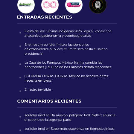
ENTRADAS RECIENTES
Fiesta de las Culturas Indígenas 2026 llega al Zócalo con
artesanías, gastronomía y eventos gratuitos
Sheinbaum pondrá límite a las pensiones
de exservidores públicos; el límite será hasta el salario
presidencial
La Casa de los Famosos México: Karina cambia las
habitaciones y el Cine de los Famosos desata reacciones
COLUMNA HORAS EXTRAS México no necesita cifras:
necesita empleos
El rastro invisible
COMENTARIOS RECIENTES
zoritoler imol
en
Un nuevo y peligroso troll: Netflix anuncia
el estreno de la segunda parte
zoritoler imol
en
Superman: esperanza en tiempos cínicos