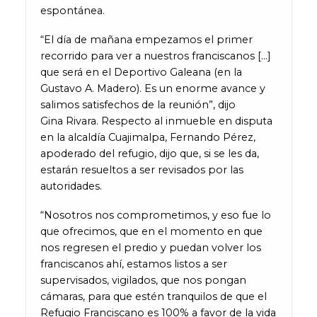
espontánea.
“El día de mañana empezamos el primer
recorrido para ver a nuestros franciscanos […]
que será en el Deportivo Galeana (en la
Gustavo A. Madero). Es un enorme avance y
salimos satisfechos de la reunión”, dijo
Gina Rivara. Respecto al inmueble en disputa
en la alcaldía Cuajimalpa, Fernando Pérez,
apoderado del refugio, dijo que, si se les da,
estarán resueltos a ser revisados por las
autoridades.
“Nosotros nos comprometimos, y eso fue lo
que ofrecimos, que en el momento en que
nos regresen el predio y puedan volver los
franciscanos ahí, estamos listos a ser
supervisados, vigilados, que nos pongan
cámaras, para que estén tranquilos de que el
Refugio Franciscano es 100% a favor de la vida