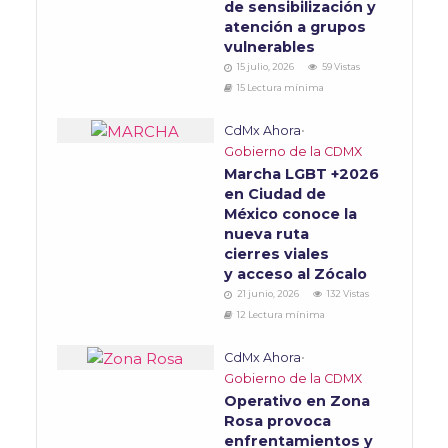
de sensibilización y
atención a grupos
vulnerables
15 julio, 2026
59 Vistas
15 Lectura mínima
CdMx Ahora
•
Gobierno de la CDMX
Marcha LGBT +2026
en Ciudad de
México conoce la
nueva ruta
cierres viales
y acceso al Zócalo
21 junio, 2026
132 Vistas
12 Lectura mínima
CdMx Ahora
•
Gobierno de la CDMX
Operativo en Zona
Rosa provoca
enfrentamientos y