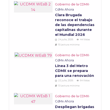
Gobierno de la CDMX
•
CdMx Ahora
Clara Brugada
reconoce el trabajo
de las dependencias
capitalinas durante
el Mundial 2026
24 julio, 2026
44 Vistas
15 Lectura mínima
Gobierno de la CDMX
•
CdMx Ahora
Línea 3 del Metro
CDMX se prepara
para una renovación
22 julio, 2026
64 Vistas
13 Lectura mínima
Gobierno de la CDMX
•
CdMx Ahora
Despliegan brigadas