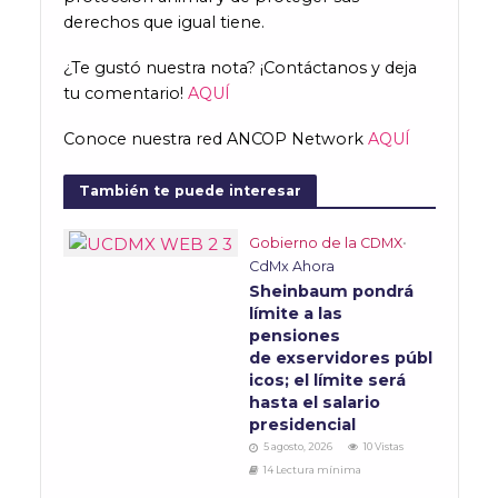
derechos que igual tiene.
¿Te gustó nuestra nota? ¡Contáctanos y deja
tu comentario!
AQUÍ
Conoce nuestra red ANCOP Network
AQUÍ
También te puede interesar
Gobierno de la CDMX
•
CdMx Ahora
Sheinbaum pondrá
límite a las
pensiones
de exservidores públ
icos; el límite será
hasta el salario
presidencial
5 agosto, 2026
10 Vistas
14 Lectura mínima