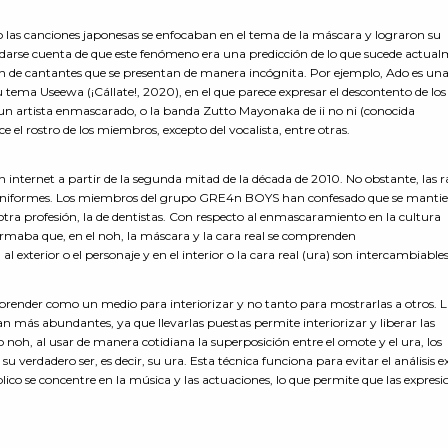
o las canciones japonesas se enfocaban en el tema de la máscara y lograron su
le darse cuenta de que este fenómeno era una predicción de lo que sucede actua
ión de cantantes que se presentan de manera incógnita. Por ejemplo, Ado es un
 tema Useewa (¡Cállate!, 2020), en el que parece expresar el descontento de los
un artista enmascarado, o la banda Zutto Mayonaka de ii no ni (conocida
el rostro de los miembros, excepto del vocalista, entre otras.
n internet a partir de la segunda mitad de la década de 2010. No obstante, las 
n uniformes. Los miembros del grupo GRE4n BOYS han confesado que se manti
otra profesión, la de dentistas. Con respecto al enmascaramiento en la cultura
irmaba que, en el noh, la máscara y la cara real se comprenden
exterior o el personaje y en el interior o la cara real (ura) son intercambiables
ender como un medio para interiorizar y no tanto para mostrarlas a otros. L
n más abundantes, ya que llevarlas puestas permite interiorizar y liberar las
 noh, al usar de manera cotidiana la superposición entre el omote y el ura, los
 verdadero ser, es decir, su ura. Esta técnica funciona para evitar el análisis e
lico se concentre en la música y las actuaciones, lo que permite que las expresi