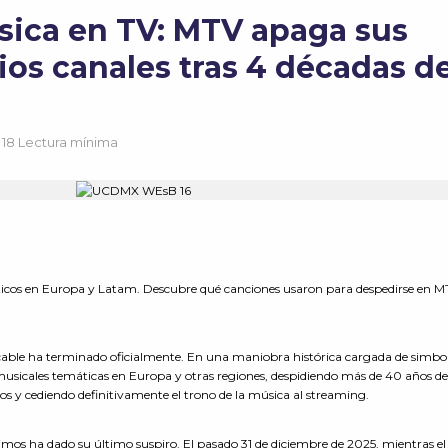
úsica en TV: MTV apaga sus
ios canales tras 4 décadas d
18 Lectura mínima
ticos en Europa y Latam. Descubre qué canciones usaron para despedirse en M
or cable ha terminado oficialmente. En una maniobra histórica cargada de simbo
sicales temáticas en Europa y otras regiones, despidiendo más de 40 años de
icos y cediendo definitivamente el trono de la música al streaming.
imos ha dado su último suspiro. El pasado 31 de diciembre de 2025, mientras el