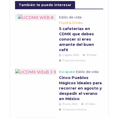
También te puede interesar
Estilo de vida
•
Food & Drinks
5 cafeterías en
CDMX que debes
conocer si eres
amante del buen
café
2 agosto, 2026
30 Vistas
17 Lectura mínima
Escápate
•
Estilo de vida
Cinco Pueblos
Mágicos ideales para
recorrer en agosto y
despedir el verano
en México
31 julio, 2026
43 Vistas
22 Lectura mínima