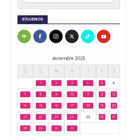
SÍGUENOS
diciembre 2025
D
L
M
X
J
V
S
1
2
3
4
5
6
7
8
9
10
11
12
13
14
15
16
17
18
19
20
21
22
23
24
25
26
27
28
29
30
31