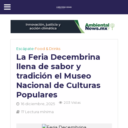
Escápate
•
Food & Drinks
La Feria Decembrina
llena de sabor y
tradición el Museo
Nacional de Culturas
Populares
203 Vistas
16 diciembre, 2025
17 Lectura mínima