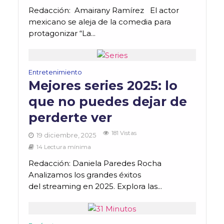
Redacción: Amairany Ramírez El actor
mexicano se aleja de la comedia para
protagonizar “La...
Entretenimiento
Mejores series 2025: lo
que no puedes dejar de
perderte ver
181 Vistas
19 diciembre, 2025
14 Lectura mínima
Redacción: Daniela Paredes Rocha
Analizamos los grandes éxitos
del streaming en 2025. Explora las...