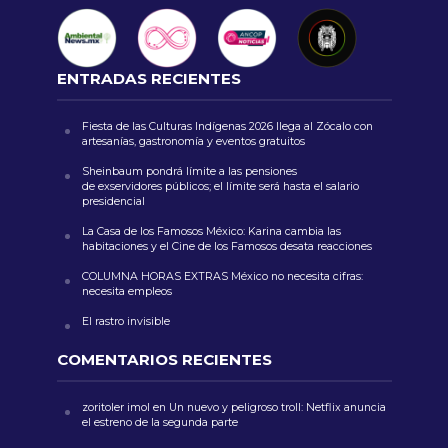
ENTRADAS RECIENTES
Fiesta de las Culturas Indígenas 2026 llega al Zócalo con
artesanías, gastronomía y eventos gratuitos
Sheinbaum pondrá límite a las pensiones
de exservidores públicos; el límite será hasta el salario
presidencial
La Casa de los Famosos México: Karina cambia las
habitaciones y el Cine de los Famosos desata reacciones
COLUMNA HORAS EXTRAS México no necesita cifras:
necesita empleos
El rastro invisible
COMENTARIOS RECIENTES
zoritoler imol
en
Un nuevo y peligroso troll: Netflix anuncia
el estreno de la segunda parte