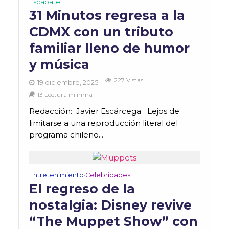
Escápate
31 Minutos regresa a la
CDMX con un tributo
familiar lleno de humor
y música
227 Vistas
19 diciembre, 2025
13 Lectura mínima
Redacción: Javier Escárcega Lejos de
limitarse a una reproducción literal del
programa chileno...
Entretenimiento
Celebridades
•
El regreso de la
nostalgia: Disney revive
“The Muppet Show” con