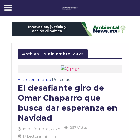
Archivo -19 diciembre, 2025
Entretenimiento
Películas
•
El desafiante giro de
Omar Chaparro que
busca dar esperanza en
Navidad
267 Vistas
19 diciembre, 2025
17 Lectura mínima