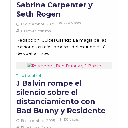
Sabrina Carpenter y
Seth Rogen
270 Vistas
19 diciembre, 2025
11 Lectura mínima
Redacción: Guicel Garrido La magia de las
marionetas más famosas del mundo está
de vuelta. Este...
Trapitos al sol
J Balvin rompe el
silencio sobre el
distanciamiento con
Bad Bunny y Residente
155 Vistas
19 diciembre, 2025
15 Lectura mínima