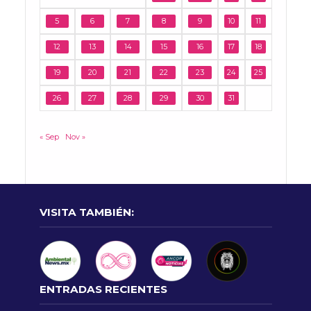
5
6
7
8
9
10
11
12
13
14
15
16
17
18
19
20
21
22
23
24
25
26
27
28
29
30
31
« Sep
Nov »
VISITA TAMBIÉN:
ENTRADAS RECIENTES