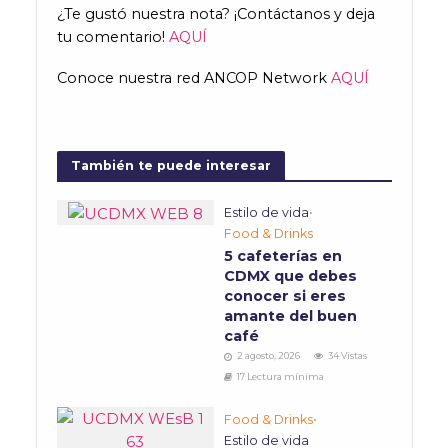
¿Te gustó nuestra nota? ¡Contáctanos y deja
tu comentario!
AQUÍ
Conoce nuestra red ANCOP Network
AQUÍ
También te puede interesar
Estilo de vida
•
Food & Drinks
5 cafeterías en
CDMX que debes
conocer si eres
amante del buen
café
2 agosto, 2026
34 Vistas
17 Lectura mínima
Food & Drinks
•
Estilo de vida