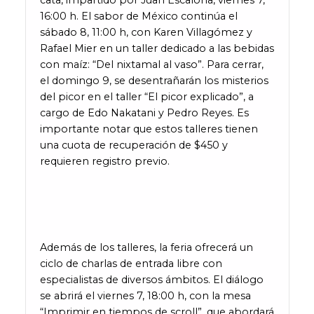
cata, impartido por Juan Escalona, viernes 7,
16:00 h. El sabor de México continúa el
sábado 8, 11:00 h, con Karen Villagómez y
Rafael Mier en un taller dedicado a las bebidas
con maíz: “Del nixtamal al vaso”. Para cerrar,
el domingo 9, se desentrañarán los misterios
del picor en el taller “El picor explicado”, a
cargo de Edo Nakatani y Pedro Reyes. Es
importante notar que estos talleres tienen
una cuota de recuperación de $450 y
requieren registro previo.
Además de los talleres, la feria ofrecerá un
ciclo de charlas de entrada libre con
especialistas de diversos ámbitos. El diálogo
se abrirá el viernes 7, 18:00 h, con la mesa
“Imprimir en tiempos de scroll”, que abordará