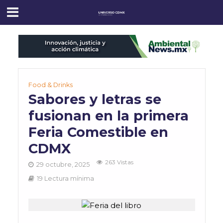
Food & Drinks
Sabores y letras se
fusionan en la primera
Feria Comestible en
CDMX
263 Vistas
29 octubre, 2025
19 Lectura mínima