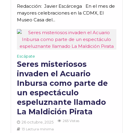
Redacción: Javier Escárcega En el mes de
mayores celebraciones en la CDMX, El
Museo Casa del...
Escápate
Seres misteriosos
invaden el Acuario
Inbursa como parte de
un espectáculo
espeluznante llamado
La Maldición Pirata
265 Vistas
26 octubre, 2025
13 Lectura mínima