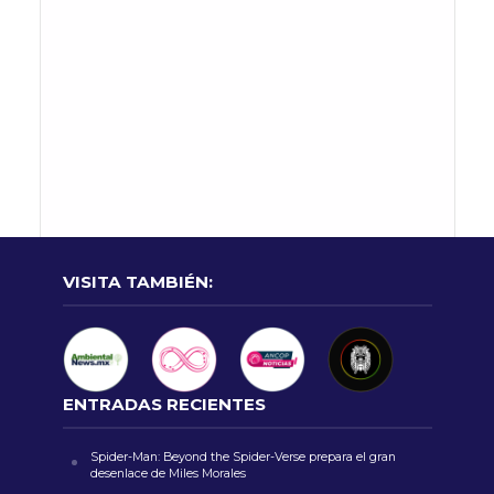
VISITA TAMBIÉN:
ENTRADAS RECIENTES
Spider-Man: Beyond the Spider-Verse prepara el gran
desenlace de Miles Morales