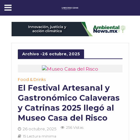
Archivo -26 octubre, 2025
Food & Drinks
El Festival Artesanal y
Gastronómico Calaveras
y Catrinas 2025 llegó al
Museo Casa del Risco
256 Vistas
26 octubre, 2025
15 Lectura mínima